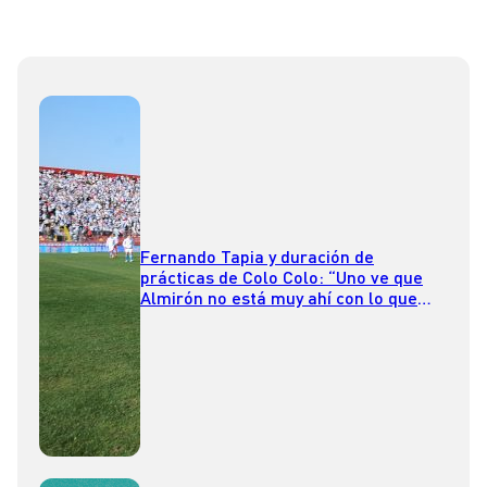
Fernando Tapia y duración de
prácticas de Colo Colo: “Uno ve que
Almirón no está muy ahí con lo que
está pasando”