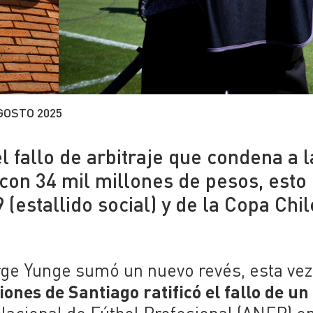
GOSTO 2025
l fallo de arbitraje que condena a l
on 34 mil millones de pesos, esto
 (estallido social) y de la Copa Chi
rge Yunge sumó un nuevo revés, esta vez
iones de Santiago ratificó el fallo de un