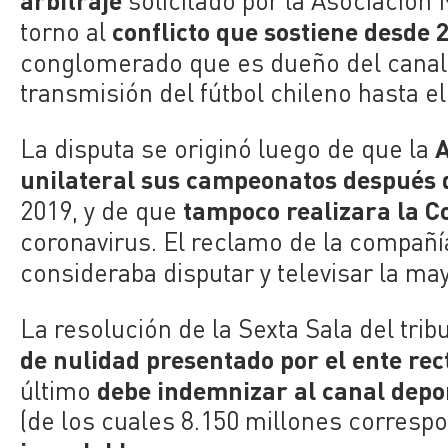
solicitado por la Asociación
conflicto que sostiene desde
torno al
conglomerado que es dueño del cana
transmisión del fútbol chileno hasta el
A
La disputa se originó luego de que la
unilateral sus campeonatos después de
tampoco realizara la C
2019, y de que
coronavirus. El reclamo de la compañ
consideraba disputar y televisar la ma
La resolución de la Sexta Sala del trib
de nulidad presentado por el ente rect
debe indemnizar al canal depor
último
(de los cuales 8.150 millones correspo