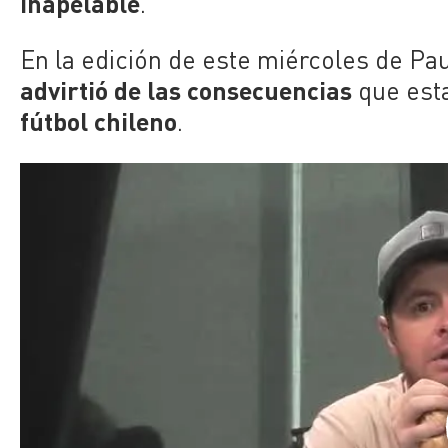
inapelable
.
En la edición de este miércoles de Pa
advirtió de las consecuencias
que esta
fútbol chileno
.