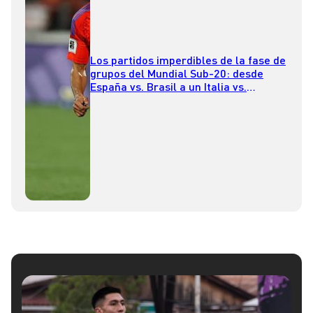
Los partidos imperdibles de la fase de
grupos del Mundial Sub-20: desde
España vs. Brasil a un Italia vs.
Argentina