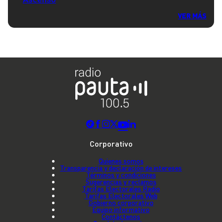
VER MÁS
Corporativo
Quienes somos
Transparencia y declaración de intereses
Términos y condiciones
Sugerencias y reclamos
Tarifas Electorales Radio
Tarifas Electorales Web
Gobierno corporativo
Equipo informativo
Contáctenos