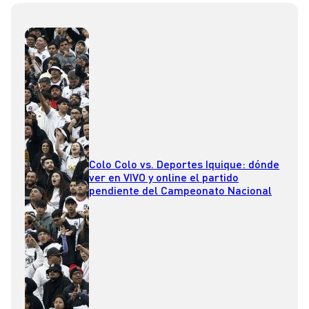
Colo Colo vs. Deportes Iquique: dónde
ver en VIVO y online el partido
pendiente del Campeonato Nacional