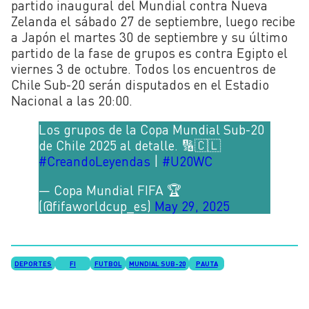
partido inaugural del Mundial contra Nueva
Zelanda el sábado 27 de septiembre, luego recibe
a Japón el martes 30 de septiembre y su último
partido de la fase de grupos es contra Egipto el
viernes 3 de octubre. Todos los encuentros de
Chile Sub-20 serán disputados en el Estadio
Nacional a las 20:00.
Los grupos de la Copa Mundial Sub-20
de Chile 2025 al detalle. 🔢🇨🇱
#CreandoLeyendas
|
#U20WC
— Copa Mundial FIFA 🏆
(@fifaworldcup_es)
May 29, 2025
DEPORTES
FI
FUTBOL
MUNDIAL SUB-20
PAUTA