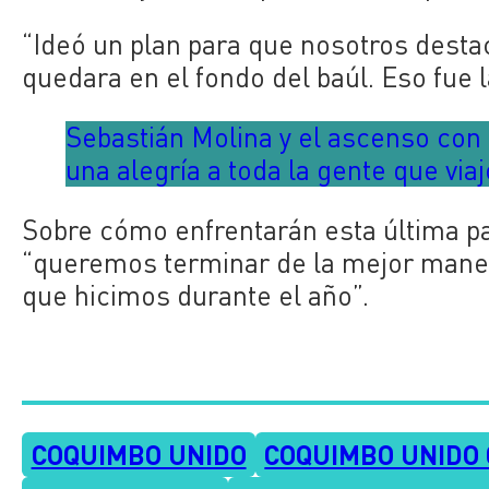
“Ideó un plan para que nosotros dest
quedara en el fondo del baúl. Eso fue la
Sebastián Molina y el ascenso con
una alegría a toda la gente que via
Sobre cómo enfrentarán esta última p
“queremos terminar de la mejor maner
que hicimos durante el año”.
COQUIMBO UNIDO
COQUIMBO UNIDO