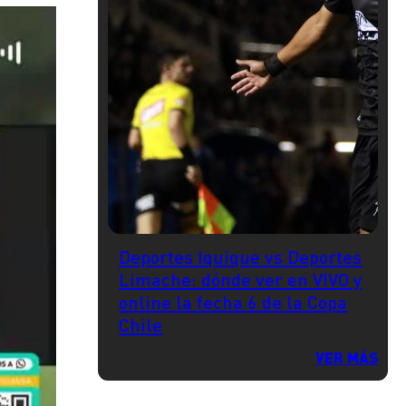
Deportes Iquique vs Deportes
Limache: dónde ver en VIVO y
online la fecha 6 de la Copa
Chile
VER MÁS