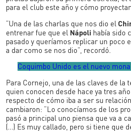
para el club este año y cómo proyectan
Chi
“Una de las charlas que nos dio el
Nápoli
entrenar fue que el
había sido c
pasado y queríamos replicar un poco 
a dar como se nos dio”, recordó.
Coquimbo Unido es el nuevo monar
Para Cornejo, una de las claves de la 
quien conocen desde hace ya tres años
respecto de cómo iba a ser su relación 
cambiaron: “Lo conocíamos de los pr
pasó a principal uno piensa que va a c
(…) Es muy callado, pero si tiene que de