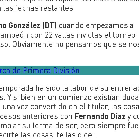
 las fechas restantes.
no González (DT)
cuando empezamos a
ampeón con 22 vallas invictas el torneo
eso. Obviamente no pensamos que se nos
ca de Primera División
temporada ha sido la labor de su entrenad
. Y si bien en un comienzo existían dud
una vez convertido en el titular, las cos
Fernando Díaz
ocesos anteriores con
y c
ambiar su forma de ser, pero siempre fue
cirte las cosas, te las dice”.