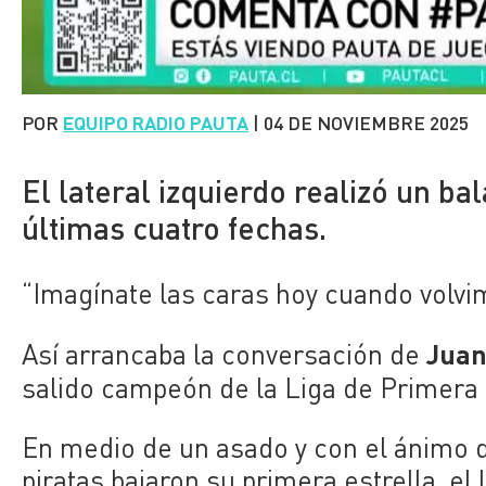
POR
EQUIPO RADIO PAUTA
|
04 DE NOVIEMBRE 2025
El lateral izquierdo realizó un b
últimas cuatro fechas.
“Imagínate las caras hoy cuando volvim
Juan
Así arrancaba la conversación de
salido campeón de la Liga de Primera
En medio de un asado y con el ánimo 
piratas bajaron su primera estrella, el 