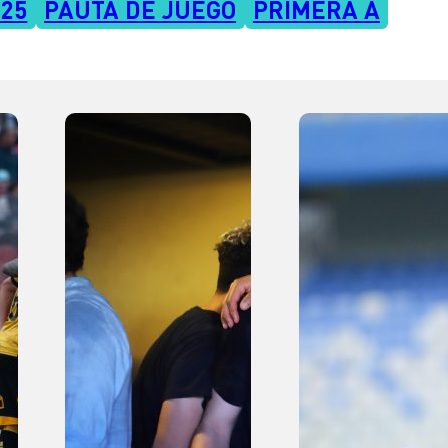
025
PAUTA DE JUEGO
PRIMERA A