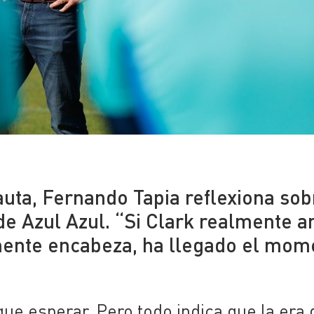
uta, Fernando Tapia reflexiona sob
e Azul Azul. “Si Clark realmente 
amente encabeza, ha llegado el mom
ue esperar. Pero todo indica que la era 