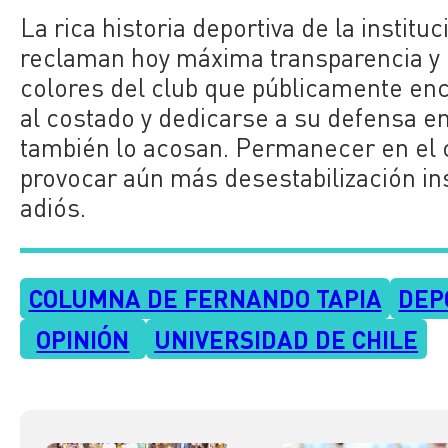
La rica historia deportiva de la institu
reclaman hoy máxima transparencia y 
colores del club que públicamente en
al costado y dedicarse a su defensa en
también lo acosan. Permanecer en el c
provocar aún más desestabilización inst
adiós.
COLUMNA DE FERNANDO TAPIA
DEP
OPINIÓN
UNIVERSIDAD DE CHILE