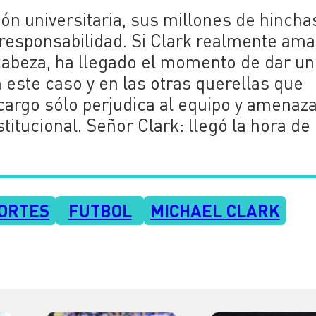
ción universitaria, sus millones de hincha
responsabilidad. Si Clark realmente ama
cabeza, ha llegado el momento de dar un
 este caso y en las otras querellas que
argo sólo perjudica al equipo y amenaz
itucional. Señor Clark: llegó la hora de
ORTES
FUTBOL
MICHAEL CLARK