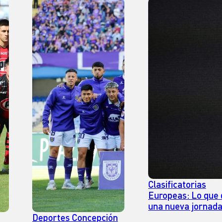
Clasificatorias
Europeas: Lo que 
una nueva jornada
fútbol en el viejo
Deportes Concepción