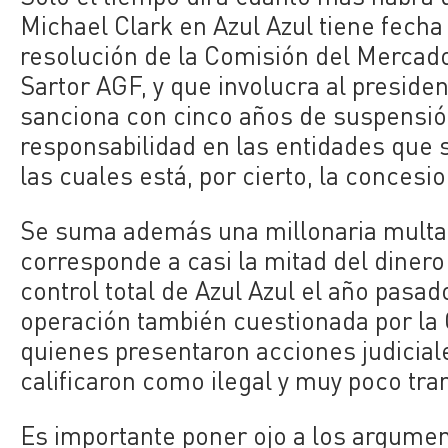
Michael Clark en Azul Azul tiene fecha
resolución de la Comisión del Mercad
Sartor AGF, y que involucra al presiden
sanciona con cinco años de suspensión
responsabilidad en las entidades que s
las cuales está, por cierto, la concesio
Se suma además una millonaria multa, 
corresponde a casi la mitad del dinero
control total de Azul Azul el año pasad
operación también cuestionada por la 
quienes presentaron acciones judiciale
calificaron como ilegal y muy poco tra
Es importante poner ojo a los argumen