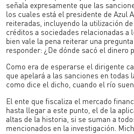
señala expresamente que las sanciones
los cuales está el presidente de Azul 
reiteradas, incluyendo la utilización d
créditos a sociedades relacionadas a l
bien vale la pena reiterar una pregunt
responder: ¿De dónde sacó el dinero p
Como era de esperarse el dirigente cali
que apelará a las sanciones en todas la
como dice el dicho, cuando el río suen
El ente que fiscaliza el mercado fina
hasta llegar a este punto, el de la apl
altas de la historia, si se suman a todo
mencionados en la investigación. Mich