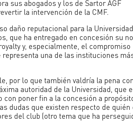
hora sus abogados y los de Sartor AGF
evertir la intervención de la CMF.
o daño reputacional para la Universida
dios, que ha entregado en concesión su 
royalty y, especialmente, el compromiso 
e representa una de las instituciones má
e, por lo que también valdría la pena co
áxima autoridad de la Universidad, que 
con poner fin a la concesión a propósit
as dudas que existen respecto de quién 
res del club (otro tema que ha persegui