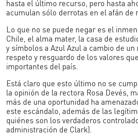
hasta el último recurso, pero hasta a
acumulan sólo derrotas en el afán de r
Lo que no se puede negar es el inmens
Chile, el alma mater, la casa de estu
y símbolos a Azul Azul a cambio de un 
respeto y resguardo de los valores qu
importantes del país.
Está claro que esto último no se cumpl
la opinión de la rectora Rosa Devés, m
más de una oportunidad ha amenazado 
este escándalo, además de las legítim
quiénes son los verdaderos controlado
administración de Clark).