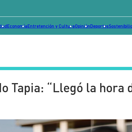
idad
Economía
Entretención y Cultura
Opinión
Deportes
Sostenibili
 Tapia: “Llegó la hora 