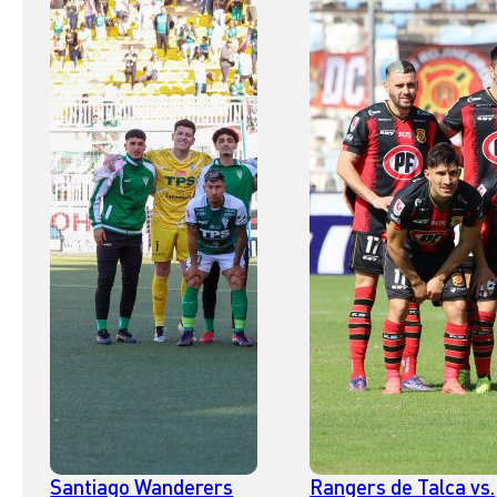
Santiago Wanderers
Rangers de Talca vs.