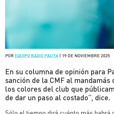
POR
EQUIPO RADIO PAUTA
|
19 DE NOVIEMBRE 2025
En su columna de opinión para Pa
sanción de la CMF al mandamás d
los colores del club que públic
de dar un paso al costado”, dice.
Sólo el tiempo dirá cuánto más habrá q