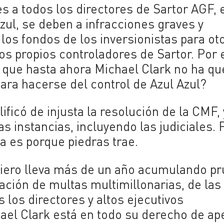
 a todos los directores de Sartor AGF, 
Azul, se deben a infracciones graves y
e los fondos de los inversionistas para ot
os propios controladores de Sartor. Por 
a que hasta ahora Michael Clark no ha qu
ara hacerse del control de Azul Azul?
ficó de injusta la resolución de la CMF, 
s instancias, incluyendo las judiciales. 
a es porque piedras trae.
nciero lleva más de un año acumulando p
icación de multas multimillonarias, de la
s los directores y altos ejecutivos
ael Clark está en todo su derecho de ap