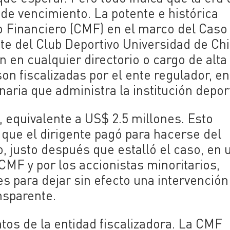
 de vencimiento. La potente e histórica
o Financiero (CMF) en el marco del Caso
te del Club Deportivo Universidad de Chil
 en cualquier directorio o cargo de alta
on fiscalizadas por el ente regulador, en
naria que administra la institución deport
equivalente a US$ 2.5 millones. Esto
 que el dirigente pagó para hacerse del
o, justo después que estalló el caso, en 
CMF y por los accionistas minoritarios,
s para dejar sin efecto una intervenció
nsparente.
tos de la entidad fiscalizadora. La CMF