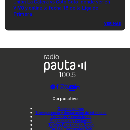
Unión La Calera vs Colo Colo: dónde ver en
VIVO y online la fecha 18 de la Liga de
Primera
VER MÁS
Corporativo
Quienes somos
Transparencia y declaración de intereses
Términos y condiciones
Sugerencias y reclamos
Tarifas Electorales Radio
Tarifas Electorales Web