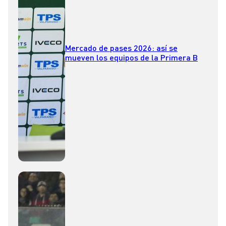
Mercado de pases 2026: así se
mueven los equipos de la Primera B