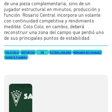
de una pieza complementaria, sino de un
jugador estructural en minutos, producción y
función. Rosario Central incorpora un volante
con continuidad competitiva y rendimiento
medible. Colo Colo, en cambio, deberá
reconstruir una zona del campo que perdió uno
de sus principales puntos de estabilidad.
COLO COLO
DEPORTES
FN
FÚTBOL CHILENO
MERCADO DE FICHAJES
VICENTE PIZARRO