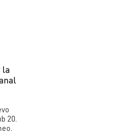
 la
canal
evo
b 20.
neo.