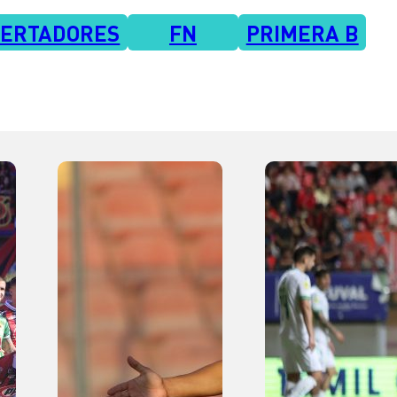
BERTADORES
FN
PRIMERA B