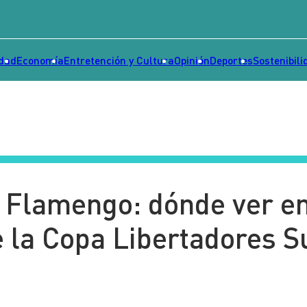
idad
Economía
Entretención y Cultura
Opinión
Deportes
Sostenibili
 Flamengo: dónde ver e
de la Copa Libertadores S