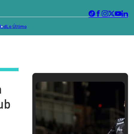
dad
Lo Último
n
ub