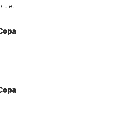
o del
 Copa
 Copa