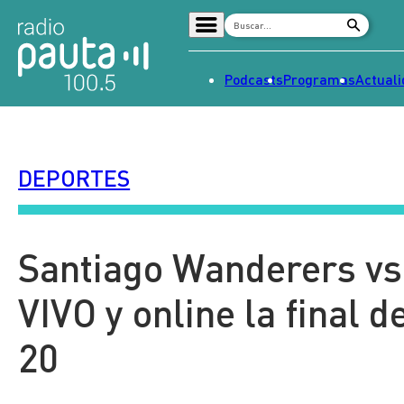
Podcasts
Programas
Actual
Home
Radio en vivo
DEPORTES
Streaming
Señal 2
Tendencias
Santiago Wanderers vs
Dato en Pauta
VIVO y online la final 
Contenido Patrocinado
20