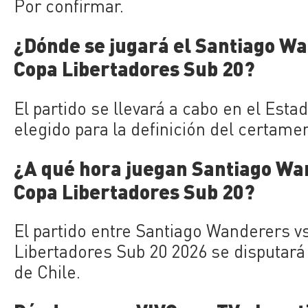
Por confirmar.
¿Dónde se jugará el Santiago Wa
Copa Libertadores Sub 20?
El partido se llevará a cabo en el Esta
elegido para la definición del certame
¿A qué hora juegan Santiago Wan
Copa Libertadores Sub 20?
El partido entre Santiago Wanderers vs
Libertadores Sub 20 2026 se disputará
de Chile.