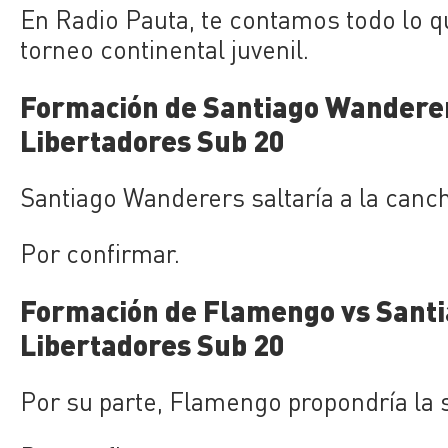
En Radio Pauta, te contamos todo lo q
torneo continental juvenil.
Formación de Santiago Wanderers
Libertadores Sub 20
Santiago Wanderers saltaría a la canch
Por confirmar.
Formación de Flamengo vs Santia
Libertadores Sub 20
Por su parte, Flamengo propondría la 