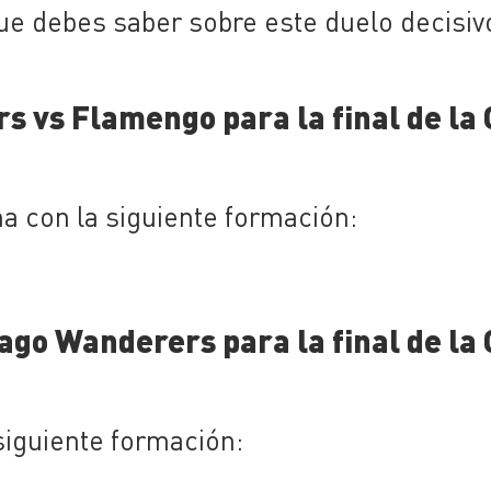
ue debes saber sobre este duelo decisiv
 vs Flamengo para la final de la
a con la siguiente formación:
go Wanderers para la final de la
siguiente formación: