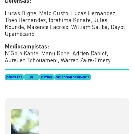
Defensas:
Lucas Digne, Malo Gusto, Lucas Hernandez,
Theo Hernandez, Ibrahima Konate, Jules
Kounde, Maxence Lacroix, William Saliba, Dayot
Upamecano.
Mediocampistas:
N’Golo Kante, Manu Kone, Adrien Rabiot,
Aurelien Tchouameni, Warren Zaire-Emery.
DEPORTES
FI
FUTBOL
SELECCIÓN DE FRANCIA