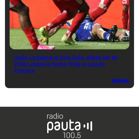
Unión La Calera vs Colo Colo: dónde ver en
VIVO y online la fecha 18 de la Liga de
Primera
VER MÁS