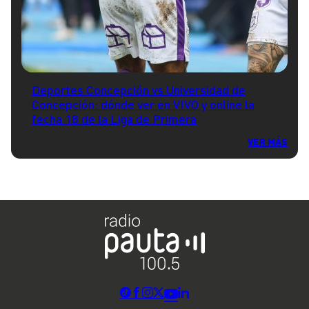
Deportes Concepción vs Universidad de
Concepción: dónde ver en VIVO y online la
fecha 18 de la Liga de Primera
VER MÁS