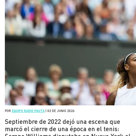
POR
EQUIPO RADIO PAUTA
|
02 DE JUNIO 2026
Septiembre de 2022 dejó una escena que
marcó el cierre de una época en el tenis:
Serena Williams disputaba en Nueva York el