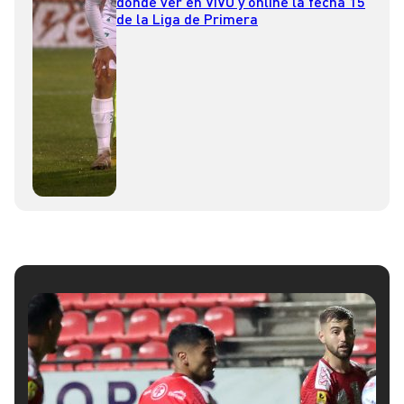
dónde ver en VIVO y online la fecha 15
de la Liga de Primera