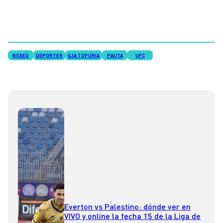
BOXEO
DEPORTES
ILIA TOPURIA
PAUTA
UFC
Everton vs Palestino: dónde ver en
VIVO y online la fecha 15 de la Liga de