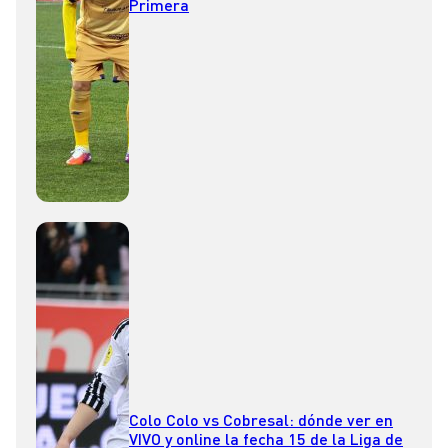
Primera
Colo Colo vs Cobresal: dónde ver en
VIVO y online la fecha 15 de la Liga de