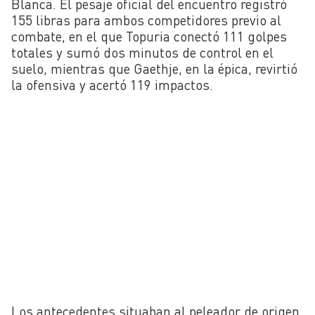
Blanca. El pesaje oficial del encuentro registró
155 libras para ambos competidores previo al
combate, en el que Topuria conectó 111 golpes
totales y sumó dos minutos de control en el
suelo, mientras que Gaethje, en la épica, revirtió
la ofensiva y acertó 119 impactos.
Los antecedentes situaban al peleador de origen