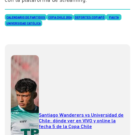
CALENDARIO DE PARTIDOS
COPA CHILE 2026
DEPORTES COPIAPÓ
PAUTA
UNIVERSIDAD CATÓLICA
Santiago Wanderers vs Universidad de
Chile: dónde ver en VIVO y online la
fecha 5 de la Copa Chile