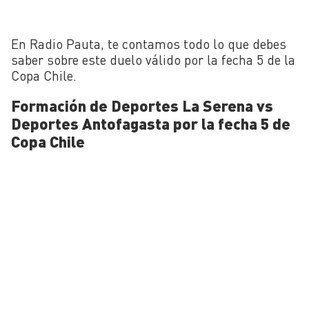
En Radio Pauta, te contamos todo lo que debes
saber sobre este duelo válido por la fecha 5 de la
Copa Chile.
Formación de Deportes La Serena vs
Deportes Antofagasta por la fecha 5 de
Copa Chile