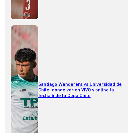
Santiago Wanderers vs Universidad de
Chile: dónde ver en VIVO y online la
fecha 5 de la Copa Chile