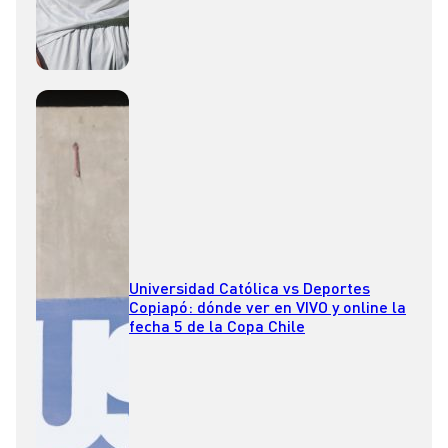
Universidad Católica vs Deportes
Copiapó: dónde ver en VIVO y online la
fecha 5 de la Copa Chile