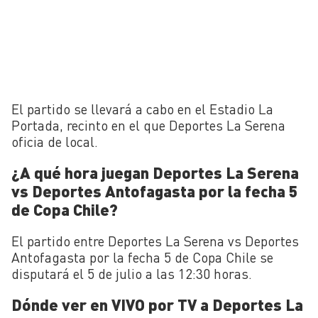
El partido se llevará a cabo en el Estadio La
Portada, recinto en el que Deportes La Serena
oficia de local.
¿A qué hora juegan Deportes La Serena
vs Deportes Antofagasta por la fecha 5
de Copa Chile?
El partido entre Deportes La Serena vs Deportes
Antofagasta por la fecha 5 de Copa Chile se
disputará el 5 de julio a las 12:30 horas.
Dónde ver en VIVO por TV a Deportes La