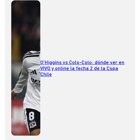
O’Higgins vs Colo-Colo: dónde ver en
VIVO y online la fecha 2 de la Copa
Chile