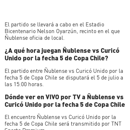
El partido se llevará a cabo en el Estadio
Bicentenario Nelson Oyarzún, recinto en el que
Ñublense oficia de local.
¿A qué hora juegan Ñublense vs Curicó
Unido por la fecha 5 de Copa Chile?
El partido entre Ñublense vs Curicó Unido por la
fecha 5 de Copa Chile se disputará el 5 de julio a
las 15:00 horas.
Dónde ver en VIVO por TV a Ñublense vs
Curicó Unido por la fecha 5 de Copa Chile
El encuentro Ñublense vs Curicó Unido por la
fecha 5 de Copa Chile será transmitido por TNT