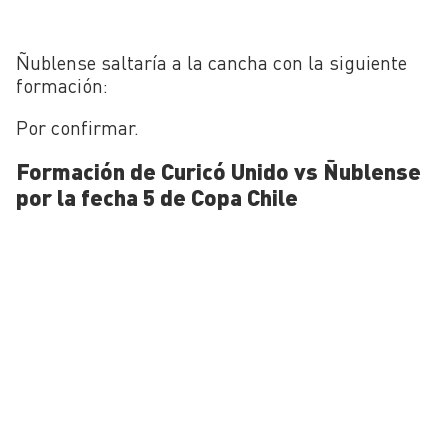
Ñublense saltaría a la cancha con la siguiente
formación:
Por confirmar.
Formación de Curicó Unido vs Ñublense
por la fecha 5 de Copa Chile