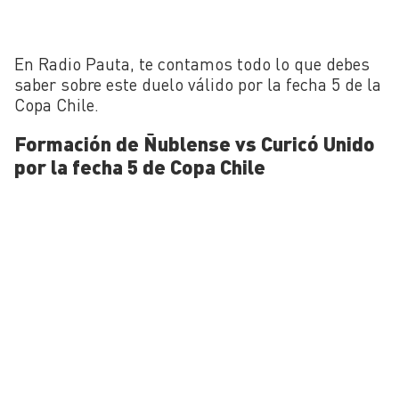
En Radio Pauta, te contamos todo lo que debes
saber sobre este duelo válido por la fecha 5 de la
Copa Chile.
Formación de Ñublense vs Curicó Unido
por la fecha 5 de Copa Chile