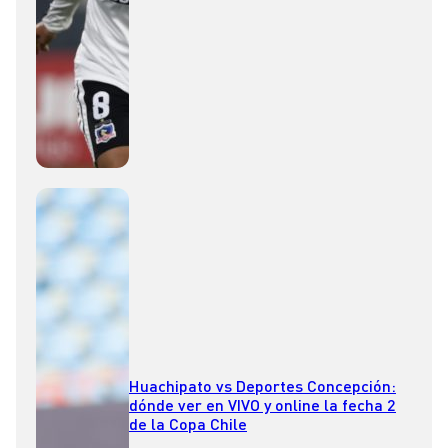
Huachipato vs Deportes Concepción:
dónde ver en VIVO y online la fecha 2
de la Copa Chile