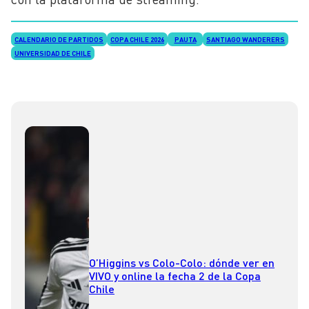
CALENDARIO DE PARTIDOS
COPA CHILE 2026
PAUTA
SANTIAGO WANDERERS
UNIVERSIDAD DE CHILE
O’Higgins vs Colo-Colo: dónde ver en
VIVO y online la fecha 2 de la Copa
Chile