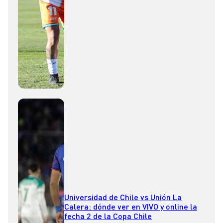
Universidad de Chile vs Unión La
Calera: dónde ver en VIVO y online la
fecha 2 de la Copa Chile