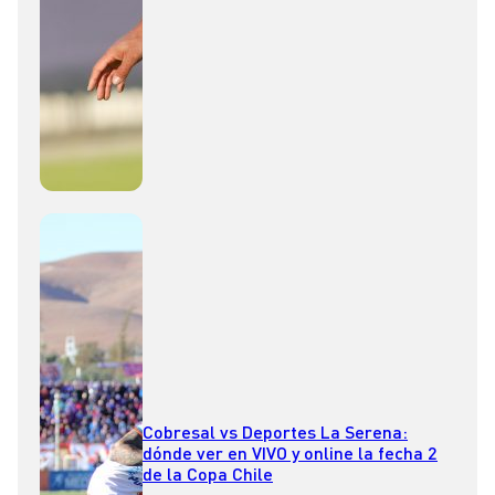
Cobresal vs Deportes La Serena:
dónde ver en VIVO y online la fecha 2
de la Copa Chile