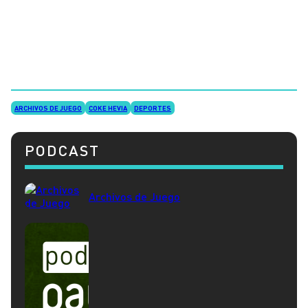
ARCHIVOS DE JUEGO
COKE HEVIA
DEPORTES
PODCAST
Archivos de Juego