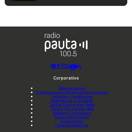
Corporativo
Quienes somos
Transparencia y declaración de intereses
Términos y condiciones
Sugerencias y reclamos
Tarifas Electorales Radio
Tarifas Electorales Web
Gobierno corporativo
Equipo informativo
Contáctenos
Canal de denuncias