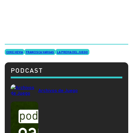
COKE HEVIA
FRANCISCA VARGAS
LA PREVIA DEL JUEGO
PODCAST
Archivos de Juego