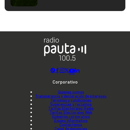
Corporativo
Quienes somos
Transparencia y declaración de intereses
Términos y condiciones
Sugerencias y reclamos
Tarifas Electorales Radio
Tarifas Electorales Web
Gobierno corporativo
Equipo informativo
Contáctenos
Canal de denuncias