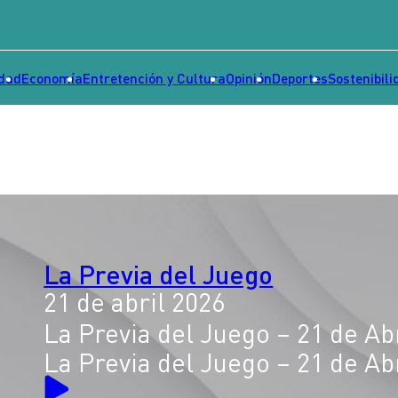
idad
Economía
Entretención y Cultura
Opinión
Deportes
Sostenibili
La Previa del Juego
21 de abril 2026
La Previa del Juego – 21 de Abr
La Previa del Juego – 21 de Abr