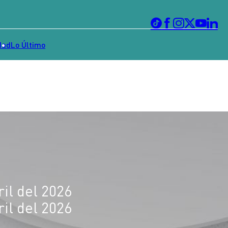
dad
Lo Último
il del 2026
il del 2026