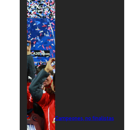
Campeones, no finalistas