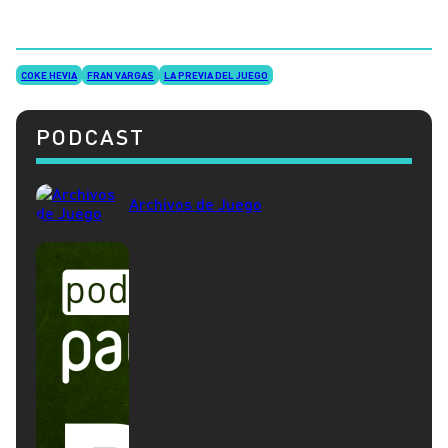
COKE HEVIA
FRAN VARGAS
LA PREVIA DEL JUEGO
PODCAST
Archivos de Juego