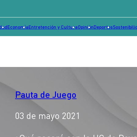
idad
Economía
Entretención y Cultura
Opinión
Deportes
Sostenibili
Pauta de Juego
03 de mayo 2021