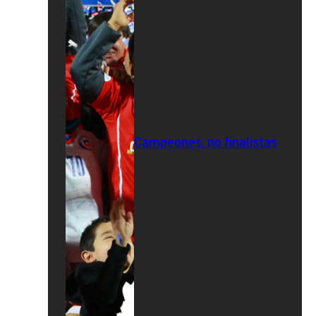
Campeones, no finalistas