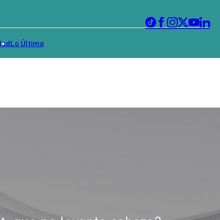
dad
Lo Último