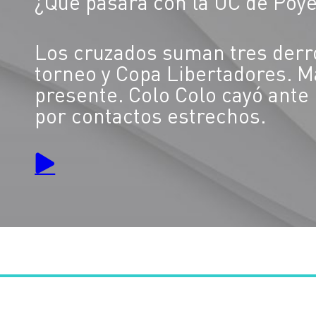
¿Qué pasará con la UC de Poye
Los cruzados suman tres derr
torneo y Copa Libertadores. M
presente. Colo Colo cayó ante
por contactos estrechos.