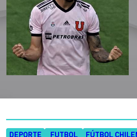
DEPORTE
FUTBOL
FÚTBOL CHILE