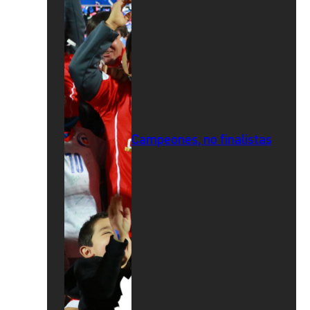
Campeones, no finalistas