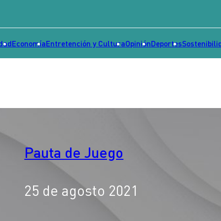
idad
Economía
Entretención y Cultura
Opinión
Deportes
Sostenibili
Pauta de Juego
25 de agosto 2021