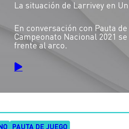
La situación de Larrivey en Un
En conversación con Pauta de
Campeonato Nacional 2021 se 
frente al arco.
NO
PAUTA DE JUEGO