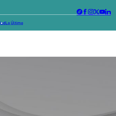
dad
Lo Último