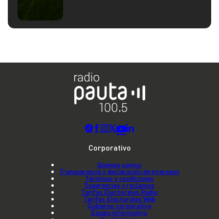
Corporativo
Quienes somos
Transparencia y declaración de intereses
Términos y condiciones
Sugerencias y reclamos
Tarifas Electorales Radio
Tarifas Electorales Web
Gobierno corporativo
Equipo informativo