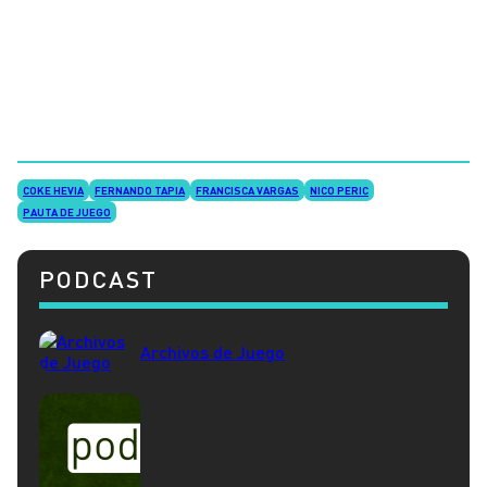
COKE HEVIA
FERNANDO TAPIA
FRANCISCA VARGAS
NICO PERIC
PAUTA DE JUEGO
PODCAST
Archivos de Juego