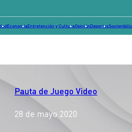
idad
Economía
Entretención y Cultura
Opinión
Deportes
Sostenibili
Pauta de Juego Video
28 de mayo 2020