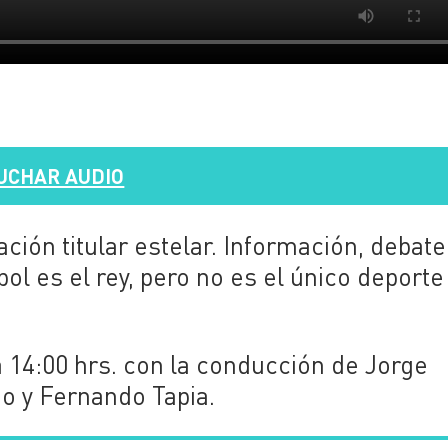
UCHAR AUDIO
ción titular estelar. Información, debate
ol es el rey, pero no es el único deporte
a 14:00 hrs. con la conducción de Jorge
do y Fernando Tapia.