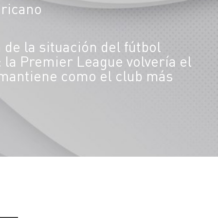
ericano
de la situación del fútbol
 la Premier League volvería el
e mantiene como el club más