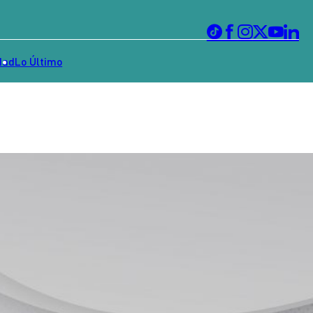
dad
Lo Último