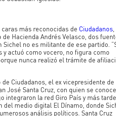
s caras más reconocidas de
Ciudadanos
,
ro de Hacienda Andrés Velasco, dos fuen
Sichel no es militante de ese partido. “
s y actuó como vocero, no figura como
porque nunca realizó el trámite de afiliaci
 de Ciudadanos, el ex vicepresidente de 
an José Santa Cruz, con quien se conoc
 integraron la red Giro País y más tard
n del medio digital El Dínamo, donde Sic
numerosos análisis políticos. Santa Cruz