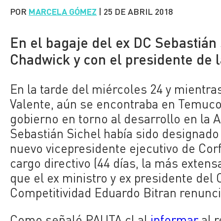
POR
MARCELA GÓMEZ
|
25 DE ABRIL 2018
En el bagaje del ex DC Sebastián
Chadwick y con el presidente de 
En la tarde del miércoles 24 y mientr
Valente, aún se encontraba en Temuco 
gobierno en torno al desarrollo en la 
Sebastián Sichel había sido designado
nuevo vicepresidente ejecutivo de Corf
cargo directivo (44 días, la más exten
que el ex ministro y ex presidente del
Competitividad Eduardo Bitran renunci
Como señaló PAUTA.cl al
informar
al 