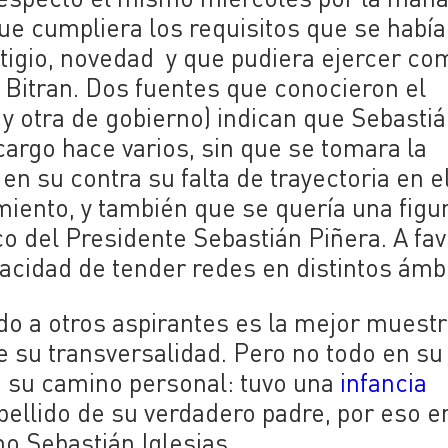
ue cumpliera los requisitos que se habí
tigio, novedad y que pudiera ejercer co
 Bitran. Dos fuentes que conocieron el
y otra de gobierno) indican que Sebasti
cargo hace varios, sin que se tomara la
n su contra su falta de trayectoria en e
iento, y también que se quería una figu
co del Presidente Sebastián Piñera. A fav
pacidad de tender redes en distintos ámb
do a otros aspirantes es la mejor muest
e su transversalidad. Pero no todo en su
n su camino personal: tuvo una
infancia
pellido de su verdadero padre, por eso e
o Sebastián Iglesias.