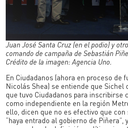
Juan José Santa Cruz (en el podio) y o
comando de campaña de Sebastián Piñe
Crédito de la imagen: Agencia Uno.
En Ciudadanos (ahora en proceso de fu
Nicolás Shea) se entiende que Sichel 
que tuvo Ciudadanos para inscribirse c
como independiente en la región Metro
ello, dicen que no es efectivo que c
“haya entrado al gobierno de Piñera”, 