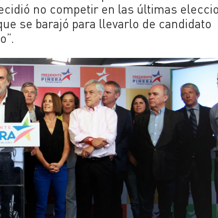
cidió no competir en las últimas elecci
 que se barajó para llevarlo de candidato
o”.