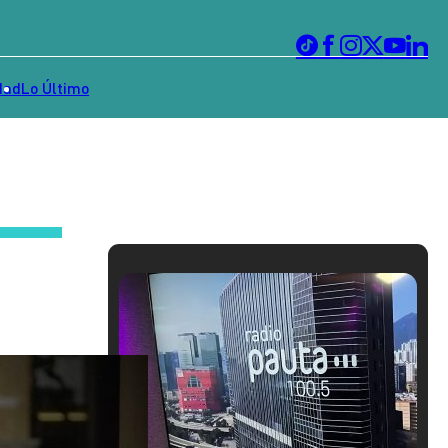
dad
Lo Último