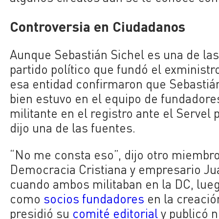
Controversia en Ciudadanos
Aunque Sebastián Sichel es una de la
partido político que fundó el exminist
esa entidad confirmaron que Sebastián 
bien estuvo en el equipo de fundadore
militante en el registro ante el Servel 
dijo una de las fuentes.
“No me consta eso”, dijo otro miembro
Democracia Cristiana y empresario Ju
cuando ambos militaban en la DC, luego
como
socios fundadores
en la creació
presidió su
comité editorial
y publicó 