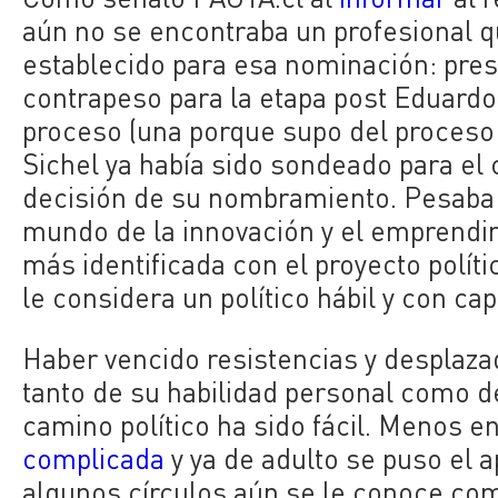
aún no se encontraba un profesional q
establecido para esa nominación: pres
contrapeso para la etapa post Eduardo
proceso (una porque supo del proceso 
Sichel ya había sido sondeado para el 
decisión de su nombramiento. Pesaba e
mundo de la innovación y el emprendim
más identificada con el proyecto políti
le considera un político hábil y con ca
Haber vencido resistencias y desplaza
tanto de su habilidad personal como d
camino político ha sido fácil. Menos e
complicada
y ya de adulto se puso el a
algunos círculos aún se le conoce com