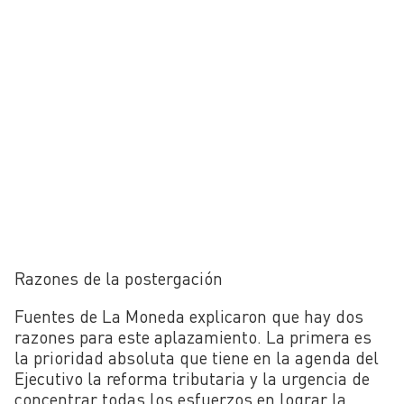
Razones de la postergación
Fuentes de La Moneda explicaron que hay dos
razones para este aplazamiento. La primera es
la prioridad absoluta que tiene en la agenda del
Ejecutivo la reforma tributaria y la urgencia de
concentrar todas los esfuerzos en lograr la