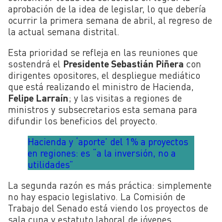
aprobación de la idea de legislar, lo que debería
ocurrir la primera semana de abril, al regreso de
la actual semana distrital.
Esta prioridad se refleja en las reuniones que
sostendrá el
Presidente Sebastián Piñera
con
dirigentes opositores, el despliegue mediático
que está realizando el ministro de Hacienda,
Felipe Larraín
; y las visitas a regiones de
ministros y subsecretarios esta semana para
difundir los beneficios del proyecto.
Hacienda y ‘aporte’ del 1% a proyectos
en regiones: es “a la inversión, no a
utilidades”
La segunda razón es más práctica: simplemente
no hay espacio legislativo. La Comisión de
Trabajo del Senado está viendo los proyectos de
sala cuna y estatuto laboral de jóvenes,