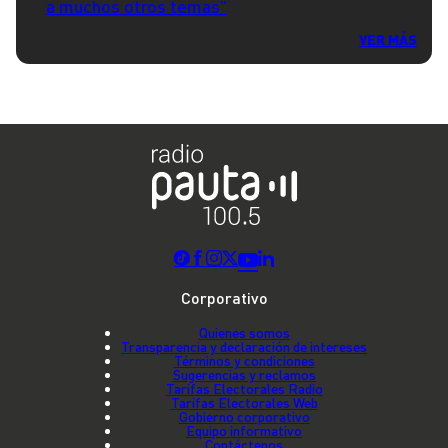
a muchos otros temas"
VER MÁS
Corporativo
Quienes somos
Transparencia y declaración de intereses
Términos y condiciones
Sugerencias y reclamos
Tarifas Electorales Radio
Tarifas Electorales Web
Gobierno corporativo
Equipo informativo
Contáctenos