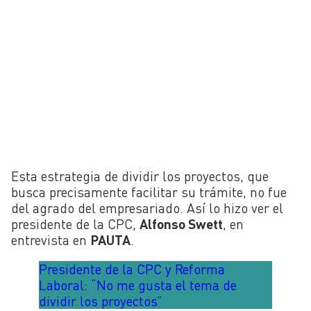
Esta estrategia de dividir los proyectos, que
busca precisamente facilitar su trámite, no fue
del agrado del empresariado. Así lo hizo ver el
presidente de la CPC,
Alfonso Swett
, en
entrevista en
PAUTA
.
Presidente de la CPC y Reforma
Laboral: “No me gusta el tema de
dividir los proyectos”