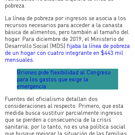
pobreza.
La línea de pobreza por ingresos se asocia a los
recursos necesarios para acceder a la canasta
básica de alimentos, pero también al tamaño del
hogar. Para diciembre de 2019, el Ministerio de
Desarrollo Social (MDS)
fijaba la línea de pobreza
de un hogar con cuatro integrante en $443 mil
mensuales
.
Briones pide flexibilidad al Congreso
para los gastos que exige la
emergencia
Fuentes del oficialismo detallan dos
consideraciones al respecto. Primero, que esta
medida busca sustituir parcialmente ingresos
que se pierden a consecuencia de la crisis
sanitaria; por lo tanto, no es una política social
que busque mejorar la situación de las familias,