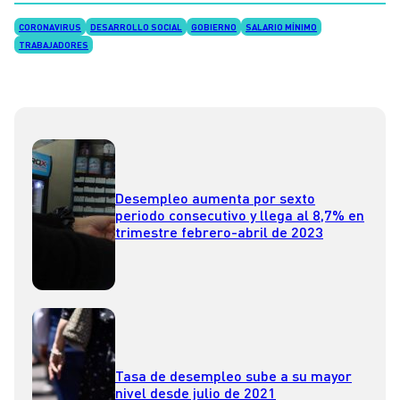
CORONAVIRUS
DESARROLLO SOCIAL
GOBIERNO
SALARIO MÍNIMO
TRABAJADORES
Desempleo aumenta por sexto
periodo consecutivo y llega al 8,7% en
trimestre febrero-abril de 2023
Tasa de desempleo sube a su mayor
nivel desde julio de 2021