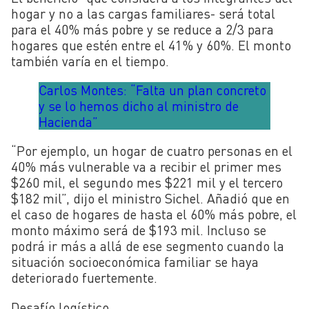
hogar y no a las cargas familiares- será total
para el 40% más pobre y se reduce a 2/3 para
hogares que estén entre el 41% y 60%. El monto
también varía en el tiempo.
Carlos Montes: “Falta un plan concreto
y se lo hemos dicho al ministro de
Hacienda”
“Por ejemplo, un hogar de cuatro personas en el
40% más vulnerable va a recibir el primer mes
$260 mil, el segundo mes $221 mil y el tercero
$182 mil”, dijo el ministro Sichel. Añadió que e
n
el caso de hogares de hasta el 60% más pobre, el
monto máximo será de $193 mil. Incluso se
podrá ir más a allá de ese segmento cuando la
situación socioeconómica familiar se haya
deteriorado fuertemente.
Desafío logístico