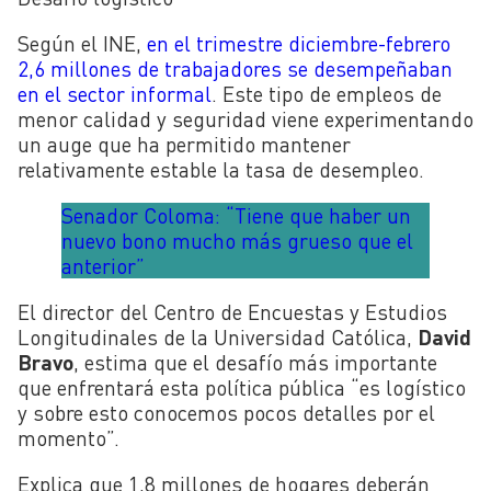
Según el INE,
en el trimestre diciembre-febrero
2,6 millones de trabajadores se desempeñaban
en el sector informal
. Este tipo de empleos de
menor calidad y seguridad viene experimentando
un auge que ha permitido mantener
relativamente estable la tasa de desempleo.
Senador Coloma: “Tiene que haber un
nuevo bono mucho más grueso que el
anterior”
El director del Centro de Encuestas y Estudios
Longitudinales de la Universidad Católica,
David
Bravo
, estima que el desafío más importante
que enfrentará esta política pública “es logístico
y sobre esto conocemos pocos detalles por el
momento”.
Explica que 1,8 millones de hogares deberán