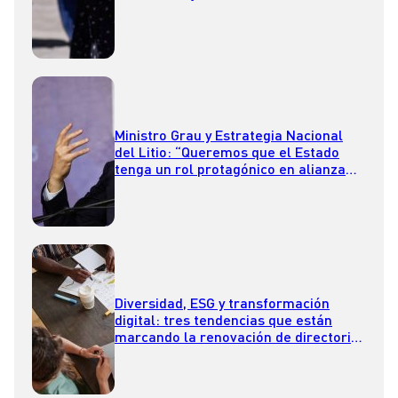
Ministro Grau y Estrategia Nacional
del Litio: “Queremos que el Estado
tenga un rol protagónico en alianza
con el sector privado”
Diversidad, ESG y transformación
digital: tres tendencias que están
marcando la renovación de directorios
en 2023