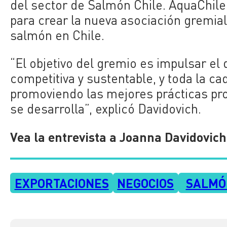
del sector de Salmón Chile. AquaChil
para crear la nueva asociación gremia
salmón en Chile.
“El objetivo del gremio es impulsar el
competitiva y sustentable, y toda la ca
promoviendo las mejores prácticas pro
se desarrolla”, explicó Davidovich.
Vea la entrevista a Joanna Davidovi
EXPORTACIONES
NEGOCIOS
SALMÓ