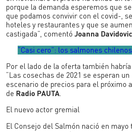
porque la demanda esperemos que se 
que podamos convivir con el covid-, se
hoteles y restaurantes y que se aume
Joanna Davidovi
castigada”, comentó
“Casi cero”: los salmones chilenos
Por el lado de la oferta también habría
“Las cosechas de 2021 se esperan un 
escenario de precios para el próximo 
Radio PAUTA
de
.
El nuevo actor gremial
El Consejo del Salmón nació en mayo 