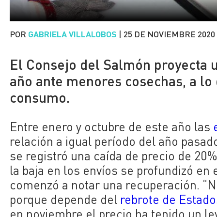
POR
GABRIELA VILLALOBOS
|
25 DE NOVIEMBRE 2020
El Consejo del Salmón proyecta u
año ante menores cosechas, a lo 
consumo.
Entre enero y octubre de este año las
relación a igual período del año pasa
se registró una caída de precio de 20
la baja en los envíos se profundizó en 
comenzó a notar una recuperación. “No 
porque depende del
rebrote de Estad
en noviembre el precio ha tenido un le