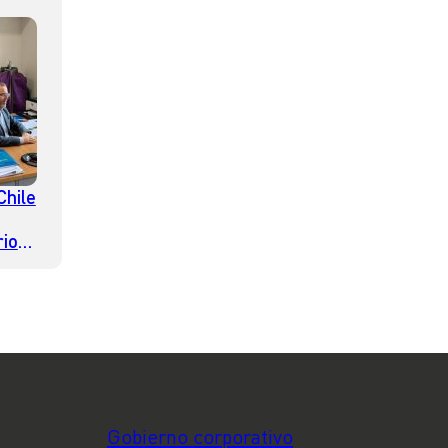
Chile
rio”
Gobierno corporativo