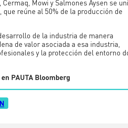
e, Cermaq, Mowi y Salmones Aysen se un
l, que reúne al 50% de la producción de
 desarrollo de la industria de manera
dena de valor asociada a esa industria,
fesionales y la protección del entorno 
ch en PAUTA Bloomberg
N