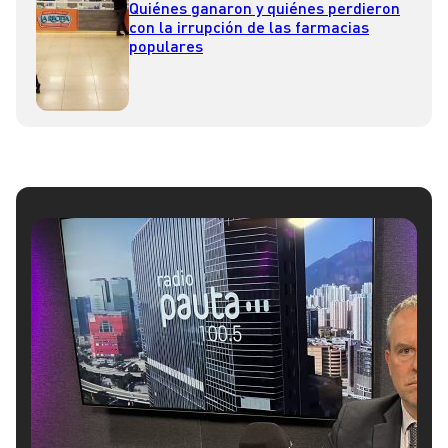
Quiénes ganaron y quiénes perdieron
con la irrupción de las farmacias
populares