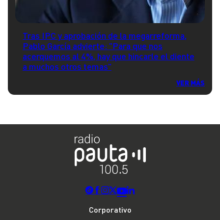
Tras IPC y aprobación de la megarreforma,
Pablo García advierte: "Para que nos
acerquemos al 4%, hay que hincarle el diente
a muchos otros temas"
VER MÁS
Corporativo