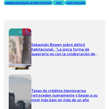
CÁMARA CHILENA DE LA CONSTRUCCIÓN
CCHC
CONSTRUCCIÓN
Sebastián Bowen sobre déficit
habitacional: “La única forma de
superarlo es con la colaboración de
actores públicos, privados y sociales”
Tasas de créditos hipotecarios
retroceden nuevamente y llegan a su
nivel más bajo en más de un año