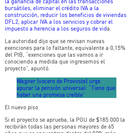
la ganancia de capital en las transacciones
bursátiles, eliminar el crédito IVA a la
construcción, reducir los beneficios de viviendas
DFL2, aplicar IVA a los servicios y cobrar el
impuesto a herencia a los seguros de vid
a.
La autoridad dijo que se revisan nuevas
exenciones para lo faltante, equivalente a 0,15%
del PIB, “exenciones que las vamos a ir
conociendo a medida que ingresemos el
proyecto”, apuntó.
Wagner (vocero de Provoste) urge
apurar la pensión universal: “Tiene que
haber una promesa creíble”
El nuevo piso
Si el proyecto se aprueba, la PGU de $185.000 la
recibirán todas las personas mayores de 65