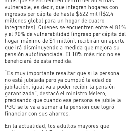
años que se encuentren dentro del 80% más
vulnerable; es decir, que integren hogares con
ingresos per cápita de hasta $622 mil (($2,4
millones global para un hogar de cuatro
integrantes). Quienes se encuentren entre el 81%
y el 90% de vulnerabilidad (ingreso per cápita del
hogar máximo de $1 millón), recibirán un aporte
que irá disminuyendo a medida que mejora su
pensión autofinanciada. El 10% más rico no se
beneficiará de esta medida.
“Es muy importante resaltar que si la persona
no está jubilada pero ya cumplió la edad de
jubilación, igual va a poder recibir la pensión
garantizada”, destacó el ministro Melero,
precisando que cuando esa persona se jubile la
PGU se le va a sumar a la pensión que logró
financiar con sus ahorros.
En la actualidad, los adultos mayores que