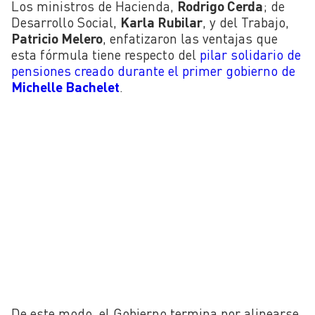
Los ministros de Hacienda,
Rodrigo Cerda
; de
Desarrollo Social,
Karla Rubilar
, y del Trabajo,
Patricio Melero
, enfatizaron las ventajas que
esta fórmula tiene respecto del
pilar solidario de
pensiones creado durante el primer gobierno de
Michelle Bachelet
.
De este modo, el Gobierno termina por alinearse