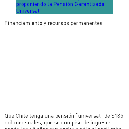
proponiendo la Pensión Garantizada
Universal
Financiamiento y recursos permanentes
Que Chile tenga una pensión “universal” de $185
mil mensuales, que sea un piso de ingresos
desde los 65 años que excluya sólo al decil más