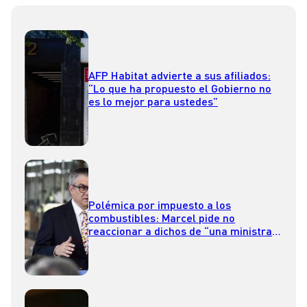
AFP Habitat advierte a sus afiliados:
“Lo que ha propuesto el Gobierno no
es lo mejor para ustedes”
Polémica por impuesto a los
combustibles: Marcel pide no
reaccionar a dichos de “una ministra
sectorial”