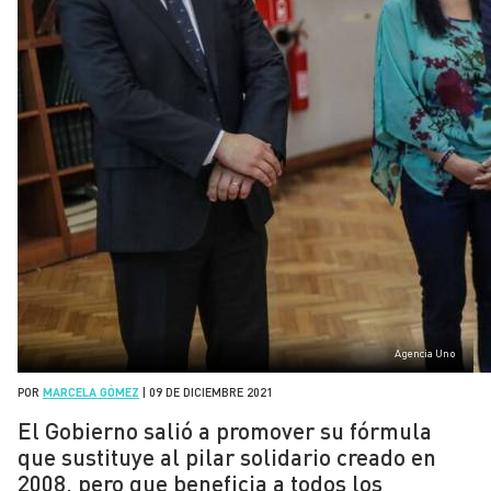
Agencia Uno
POR
MARCELA GÓMEZ
|
09 DE DICIEMBRE 2021
El Gobierno salió a promover su fórmula
que sustituye al pilar solidario creado en
2008, pero que beneficia a todos los