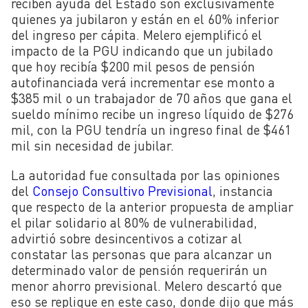
reciben ayuda del Estado son exclusivamente
quienes ya jubilaron y están en el 60% inferior
del ingreso per cápita. Melero ejemplificó el
impacto de la PGU indicando que un jubilado
que hoy recibía $200 mil pesos de pensión
autofinanciada verá incrementar ese monto a
$385 mil o un trabajador de 70 años que gana el
sueldo mínimo recibe un ingreso líquido de $276
mil, con la PGU tendría un ingreso final de $461
mil sin necesidad de jubilar.
La autoridad fue consultada por las opiniones
del
Consejo Consultivo Previsional
, instancia
que respecto de la anterior propuesta de ampliar
el pilar solidario al 80% de vulnerabilidad,
advirtió sobre desincentivos a cotizar al
constatar las personas que para
alcanzar un
determinado valor de pensión requerirán un
menor ahorro previsional. Melero descartó que
eso se replique en este caso, donde dijo que más