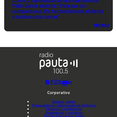
Pablo García advierte: "Para que nos
acerquemos al 4%, hay que hincarle el diente
a muchos otros temas"
VER MÁS
Corporativo
Quienes somos
Transparencia y declaración de intereses
Términos y condiciones
Sugerencias y reclamos
Tarifas Electorales Radio