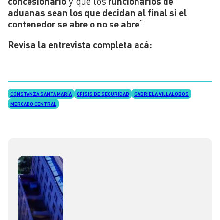
concesionario
y que los
funcionarios de
aduanas sean los que decidan al final si el
contenedor se abre o no se abre
“.
Revisa la entrevista completa acá:
CONSTANZA SANTA MARÍA
CRISIS DE SEGURIDAD
GABRIELA VILLALOBOS
MERCADO CENTRAL