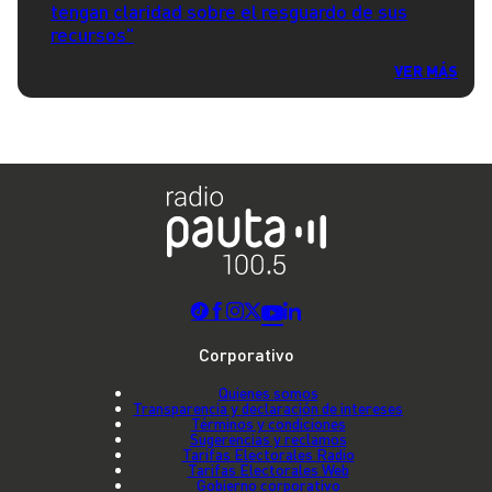
tengan claridad sobre el resguardo de sus
recursos"
VER MÁS
Corporativo
Quienes somos
Transparencia y declaración de intereses
Términos y condiciones
Sugerencias y reclamos
Tarifas Electorales Radio
Tarifas Electorales Web
Gobierno corporativo