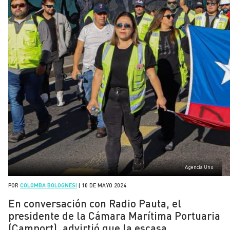
Agencia Uno
POR
COLOMBA BOLOGNESI
|
10 DE MAYO 2024
En conversación con Radio Pauta, el
presidente de la Cámara Marítima Portuaria
(Camport), advirtió que la escasa