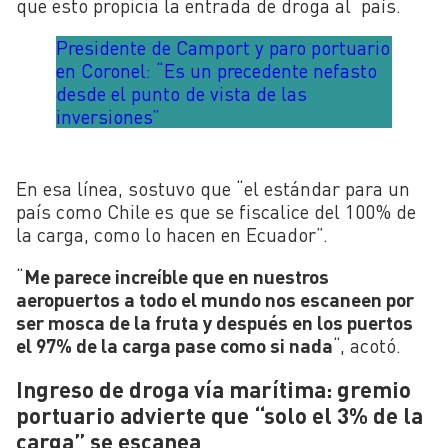
que esto propicia la entrada de droga al país.
Presidente de Camport y paro portuario
en Coronel: “Es un precedente nefasto
desde el punto de vista de las
inversiones”
En esa línea, sostuvo que “el estándar para un
país como Chile es que se fiscalice del 100% de
la carga, como lo hacen en Ecuador”.
“
Me parece increíble que en nuestros
aeropuertos a todo el mundo nos escaneen por
ser mosca de la fruta y después en los puertos
el 97% de la carga pase como si nada
“, acotó.
Ingreso de droga vía marítima: gremio
portuario advierte que “solo el 3% de la
carga” se escanea