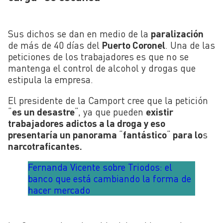
Sus dichos se dan en medio de la
paralización
de más de 40 días del
Puerto Coronel
. Una de las
peticiones de los trabajadores es que no se
mantenga el control de alcohol y drogas que
estipula la empresa.
El presidente de la Camport cree que la petición
“
es un desastre
“, ya que pueden
existir
trabajadores adictos a la droga y eso
presentaría un panorama
“
fantástico
“
para lo
s
narcotraficantes.
Fernanda Vicente sobre Triodos: el
banco que está cambiando la forma de
hacer mercado