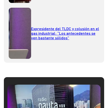
Expresidente del TLDC y colusión en el
gas industrial: “Los antecedentes se
ven bastante sólidos”