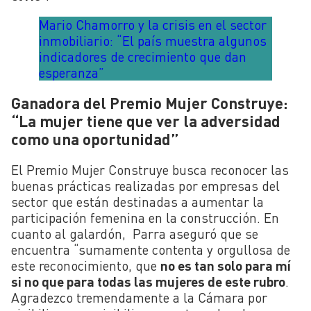
Mario Chamorro y la crisis en el sector
inmobiliario: “El país muestra algunos
indicadores de crecimiento que dan
esperanza”
Ganadora del Premio Mujer Construye:
“La mujer tiene que ver la adversidad
como una oportunidad”
El Premio Mujer Construye busca reconocer las
buenas prácticas realizadas por empresas del
sector que están destinadas a aumentar la
participación femenina en la construcción. En
cuanto al galardón, Parra aseguró que se
encuentra “sumamente contenta y orgullosa de
este reconocimiento, que
no es tan solo para mí
si no que para todas las mujeres de este rubro
.
Agradezco tremendamente a la Cámara por