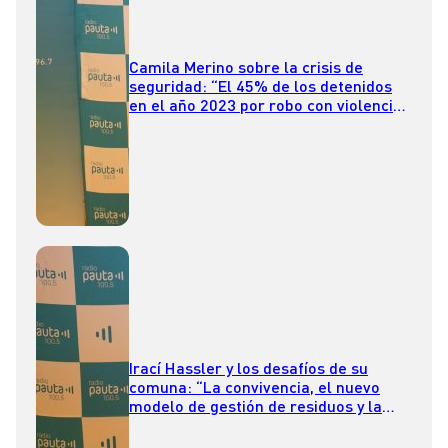
Camila Merino sobre la crisis de
seguridad: “El 45% de los detenidos
en el año 2023 por robo con violencia
fueron menores de edad”
Irací Hassler y los desafíos de su
comuna: “La convivencia, el nuevo
modelo de gestión de residuos y la
búsqueda de la igualdad e inclusión
son nuestros grandes objetivos”