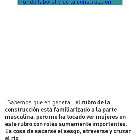
mundo laboral y de la construcción”
“Sabemos que en general,
el rubro de la
construcción está familiarizado a la parte
masculina, pero me ha tocado ver mujeres en
este rubro con roles sumamente importantes.
Es cosa de sacarse el sesgo, atreverse y cruzar
el río
“.