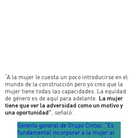
“A la mujer le cuesta un poco introducirse en el
mundo de la construcción pero yo creo que la
mujer tiene todas las capacidades. La equidad
de género es de aquí para adelante.
La mujer
tiene que ver la adversidad como un motivo y
una oportunidad”
, señaló.
Gerente general de Grupo Cintac: “Es
fundamental incorporar a la mujer al