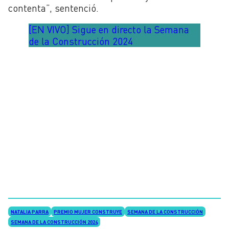
contenta”, sentenció.
[EN VIVO] Sigue en directo la Semana
de la Construcción 2024
NATALIA PARRA
PREMIO MUJER CONSTRUYE
SEMANA DE LA CONSTRUCCIÓN
SEMANA DE LA CONSTRUCCIÓN 2024