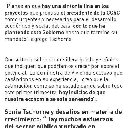
“Pienso en que
hay una sintonía fina en los
proyectos
que propuso
el presidente de la CChC
como urgentes y necesarios para el desarrollo
económico y social del país,
con lo que ha
planteado este Gobierno
hasta que termine su
mandato”, agregó Tschorne.
Consultada sobre si considera que hay señales
que indiquen que podríamos crecer por sobre el
potencial. La exministra de Vivienda sostuvo que
basándonos en su experiencia, “creo que la
estimación, como se ha estado dando sobre todo
este primer trimestre,
hay indicios de que
nuestra economía se está saneando”.
Sonia
Tschorne y desafíos en materia de
crecimiento: “H
ay muchos esfuerzos
del sector público y privado en