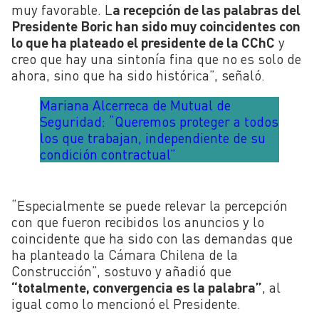
muy favorable. L
a recepción de las palabras del
Presidente Boric han sido muy coincidentes con
lo que ha plateado el presidente de la CChC
y
creo que hay una sintonía fina que no es solo de
ahora, sino que ha sido histórica”, señaló.
Mariana Alcerreca de Mutual de
Seguridad: “Queremos proteger a todos
los que trabajan, independiente de su
condición contractual”
“Especialmente se puede relevar la percepción
con que fueron recibidos los anuncios y lo
coincidente que ha sido con las demandas que
ha planteado la Cámara Chilena de la
Construcción”, sostuvo y añadió que
“totalmente, convergencia es la palabra”
, al
igual como lo mencionó el Presidente.