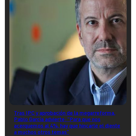
Tras IPC y aprobación de la megarreforma,
Pablo García advierte: "Para que nos
acerquemos al 4%, hay que hincarle el diente
a muchos otros temas"