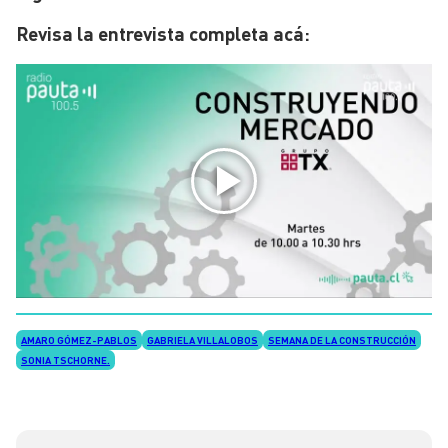
Revisa la entrevista completa acá:
AMARO GÓMEZ-PABLOS
GABRIELA VILLALOBOS
SEMANA DE LA CONSTRUCCIÓN
SONIA TSCHORNE.