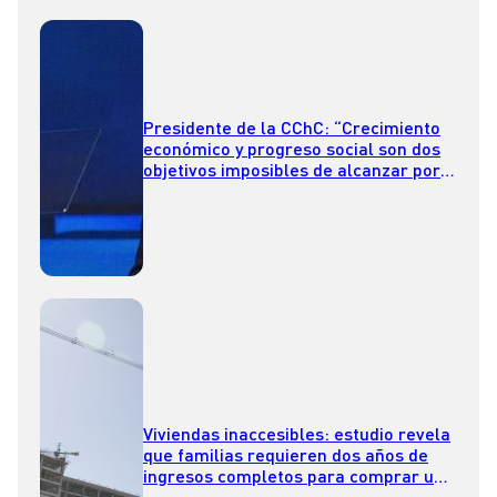
Presidente de la CChC: “Crecimiento
económico y progreso social son dos
objetivos imposibles de alcanzar por
separado”
Viviendas inaccesibles: estudio revela
que familias requieren dos años de
ingresos completos para comprar una
casa