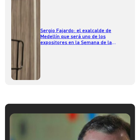
Sergio Fajardo: el exalcalde de
Medellín que será uno de los
expositores en la Semana de la
Construcción