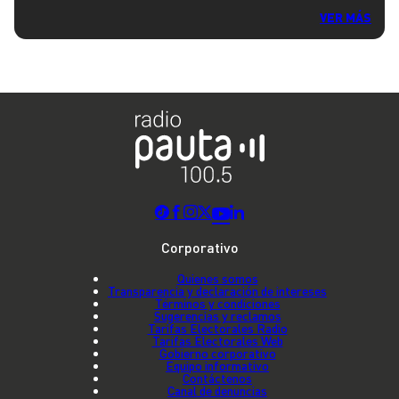
VER MÁS
Corporativo
Quienes somos
Transparencia y declaración de intereses
Términos y condiciones
Sugerencias y reclamos
Tarifas Electorales Radio
Tarifas Electorales Web
Gobierno corporativo
Equipo informativo
Contáctenos
Canal de denuncias