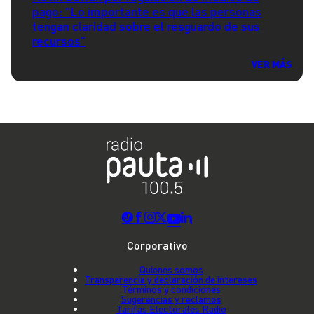
pago: "Lo importante es que las personas
tengan claridad sobre el resguardo de sus
recursos"
VER MÁS
Corporativo
Quienes somos
Transparencia y declaración de intereses
Términos y condiciones
Sugerencias y reclamos
Tarifas Electorales Radio