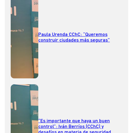
Paula Urenda CChC: “Queremos
construir ciudades más seguras”
“Es importante que haya un buen
control”: Iván Berríos (CChC) y
desafíos en materia de seguridad