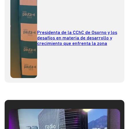
Presidenta de la CChC de Osorno y los
desafíos en materia de desarrollo y
crecimiento que enfrenta la zona