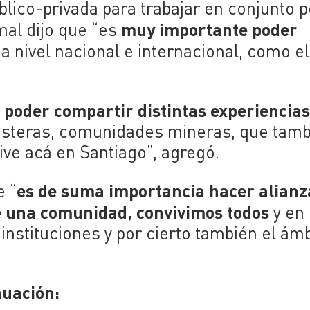
blico-privada para trabajar en conjunto p
muy importante poder
mal dijo que “es
a nivel nacional e internacional, como e
poder compartir distintas experiencia
costeras, comunidades mineras, que tam
ive acá en Santiago”, agregó.
es de suma importancia hacer alianz
e “
e una comunidad, convivimos todos
y en
instituciones y por cierto también el ámb
nuación: