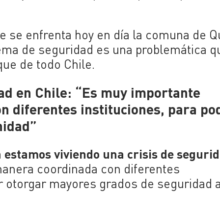
ue se enfrenta hoy en día la comuna de Q
tema de seguridad es una problemática q
ue de todo Chile.
dad en Chile: “Es muy importante
n diferentes instituciones, para po
nidad”
a estamos viviendo una crisis de seguri
manera coordinada con diferentes
r otorgar mayores grados de seguridad a