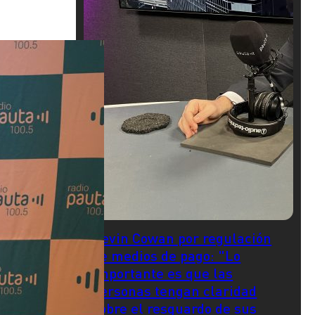
Kevin Cowan por regulación
de medios de pago: "Lo
importante es que las
personas tengan claridad
sobre el resguardo de sus