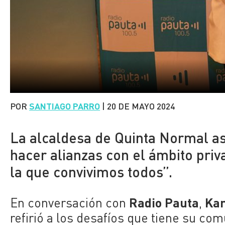
POR
SANTIAGO PARRO
|
20 DE MAYO 2024
La alcaldesa de Quinta Normal a
hacer alianzas con el ámbito pri
la que convivimos todos”.
Radio Pauta
Kar
En conversación con
,
refirió a los desafíos que tiene su com