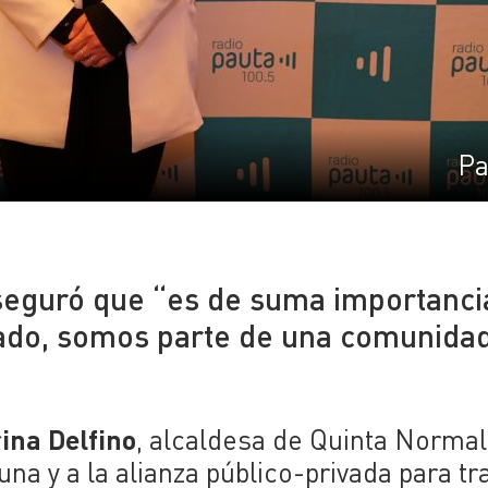
Pa
seguró que “es de suma importanci
vado, somos parte de una comunida
ina Delfino
, alcaldesa de Quinta Normal
una y a la alianza público-privada para tr