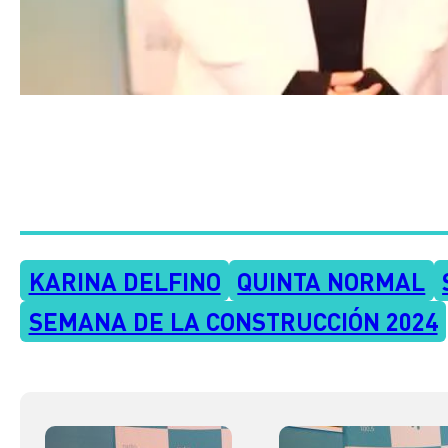
KARINA DELFINO
QUINTA NORMAL
SEMANA DE LA CONSTRUCCIÓN 2024