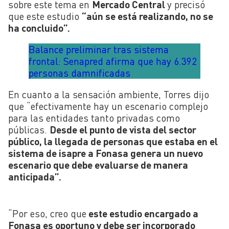
sobre este tema en
Mercado Central
y precisó
que este estudio
“aún se está realizando, no se
ha concluido”.
Balance preliminar tras sistema
frontal: Senapred afirma que hay 6.392
personas damnificadas
En cuanto a la sensación ambiente, Torres dijo
que “efectivamente hay un escenario complejo
para las entidades tanto privadas como
públicas.
Desde el punto de vista del sector
público, la llegada de personas que estaba en el
sistema de isapre a Fonasa genera un nuevo
escenario que debe evaluarse de manera
anticipada”.
“Por eso, creo que
este estudio encargado a
Fonasa es oportuno y debe ser incorporado