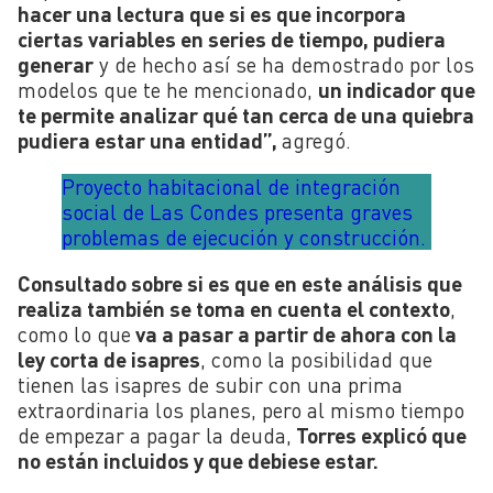
hacer una lectura que si es que incorpora
ciertas variables en series de tiempo, pudiera
generar
y de hecho así se ha demostrado por los
modelos que te he mencionado,
un indicador que
te permite analizar qué tan cerca de una quiebra
pudiera estar una entidad”,
agregó.
Proyecto habitacional de integración
social de Las Condes presenta graves
problemas de ejecución y construcción.
Consultado sobre si es que en este análisis que
realiza también se toma en cuenta el contexto
,
como lo que
va a pasar a partir de ahora con la
ley corta de isapres
, como la posibilidad que
tienen las isapres de subir con una prima
extraordinaria los planes, pero al mismo tiempo
de empezar a pagar la deuda,
Torres explicó que
no están incluidos y que debiese estar.