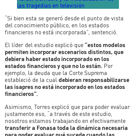
las tragedias en televisión
“Si bien esta se generó desde el punto de vista
del conocimiento público, en los estados
financieros no está incorporada”, sentenció.
El líder del estudio explicó que
“estos modelos
permiten incorporar escenarios distintos, que
debiera haber estado incorporado en los
estados financieros y que no lo están.
Por
ejemplo, la deuda que la Corte Suprema
estableció de la cual
debieran responsabilizarse
las isapres no está incorporado en los estados
financieros”.
Asimismo, Torres explicó que para poder evaluar
justamente eso, “a través de este estudio,
nosotros estamos trabajando en efectivamente
transferir a Fonasa toda la dinámica necesaria
para poder evaluar qué sucede cuando las