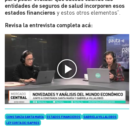
entidades de seguros de salud incorporen esos
estados financieros
y estos otros elementos”.
Revisa la entrevista completa acá:
CONSTANZA SANTA MARÍA
ESTADOS FINANCIEROS
GABRIELA VILLALOBOS
LEY CORTA DE ISAPRES