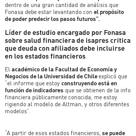
dentro de una gran cantidad de análisis que
Fonasa debe estar levantando con
el propósito
de poder predecir los pasos futuros”.
Líder de estudio encargado por Fonasa
sobre salud financiera de isapres critica
que deuda con afiliados debe incluirse
en los estados financieros
El
académico de la Facultad de Economía y
Negocios de la Universidad de Chile
explicó que
“el informe que estoy
construyendo está en
función de indicadores
que se obtienen de la info
financiera públicamente conocida, me estoy
rigiendo al modelo de Altman, y otros diferentes
modelos”.
“A partir de esos estados financieros,
se puede