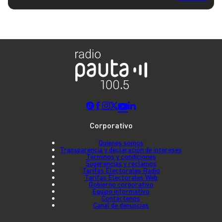
Corporativo
Quienes somos
Transparencia y declaración de intereses
Términos y condiciones
Sugerencias y reclamos
Tarifas Electorales Radio
Tarifas Electorales Web
Gobierno corporativo
Equipo informativo
Contáctenos
Canal de denuncias