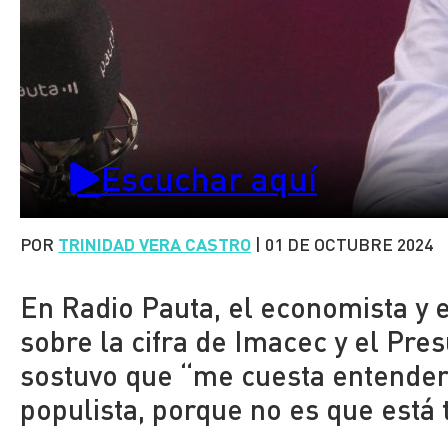
Escuchar aquí
POR
TRINIDAD VERA CASTRO
|
01 DE OCTUBRE 2024
En Radio Pauta, el economista y
sobre la cifra de Imacec y el Pre
sostuvo que “me cuesta entender
populista, porque no es que está 