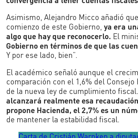
Asimismo, Alejandro Micco añadió que 
ya era una
comienzo de este Gobierno,
algo que hay que reconocerlo.
El mini
Gobierno en términos de que las cuen
Y por ese lado, bien”.
El académico señaló aunque el crecim
comparación con el 1,6% del Consejo Fi
de la nueva ley de cumplimiento fiscal
alcanzará realmente esa recaudación,
propone Hacienda, el 2,7% es un núm
de mantener la estabilidad fiscal.
Carta de Cristián Warnken a diput