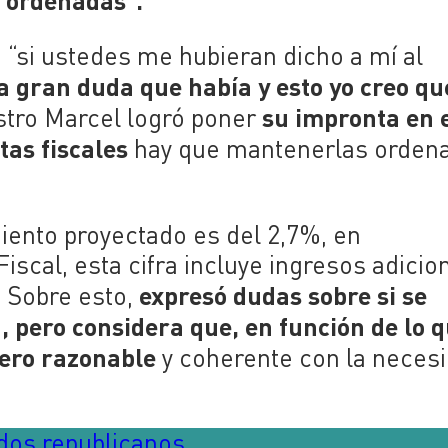
“si ustedes me hubieran dicho a mí al
 gran duda que había y esto yo creo qu
su impronta en 
stro Marcel logró poner
tas fiscales
hay que mantenerlas orden
iento proyectado es del 2,7%, en
scal, esta cifra incluye ingresos adicio
expresó dudas sobre si se
. Sobre esto,
 pero considera que, en función de lo 
ero razonable
y coherente con la neces
ados republicanos