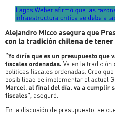
Lagos Weber afirmó que las razone
infraestructura crítica se debe a l
Alejandro Micco asegura que Pre
con la tradición chilena de tene
“Yo diría que es un presupuesto que 
fiscales ordenadas.
Va en la tradición
políticas fiscales ordenadas. Creo que
posibilidad de implementar el actual 
Marcel, al final del día, va a cumpli
fiscales”,
aseguró.
En la discusión de presupuesto, se cues