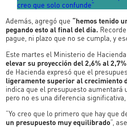
creo que solo confunde”
“hemos tenido un
Además, agregó que
pegando esto al final del día.
Recordem
pague, ni plazo que no se cumpla, y e
Este martes el Ministerio de Hacienda
elevar su proyección del 2,6% al 2,7%
de Hacienda expresó que el presupues
ligeramente superior al crecimiento 
indica que el presupuesto aumentará u
pero no es una diferencia significativa
“Yo creo que lo primero que hay que d
un presupuesto muy equilibrado
“, as