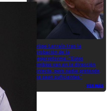
Felipe Larraín tras la
aprobación de la
megarreforma: "Estos
cambios van en la dirección
correcta, pero nadie pretende
que sean suficientes"
VER MÁS