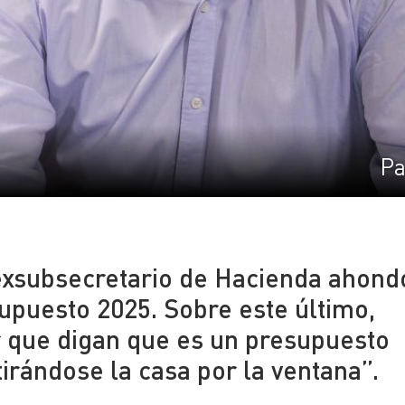
Pa
 exsubsecretario de Hacienda ahond
supuesto 2025. Sobre este último,
 que digan que es un presupuesto
tirándose la casa por la ventana”.