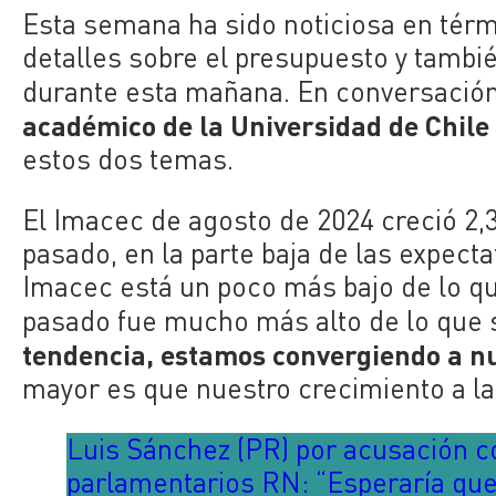
Esta semana ha sido noticiosa en tér
detalles sobre el presupuesto y tambi
durante esta mañana. En conversació
académico de la Universidad de Chile
estos dos temas.
El
Imacec
de agosto de 2024 creció 2
pasado, en la parte baja de las expect
Imacec está un poco más bajo de lo qu
pasado fue mucho más alto de lo que 
tendencia, estamos convergiendo a nu
mayor es que nuestro crecimiento a la
Luis Sánchez (PR) por acusación co
parlamentarios RN: “Esperaría que 