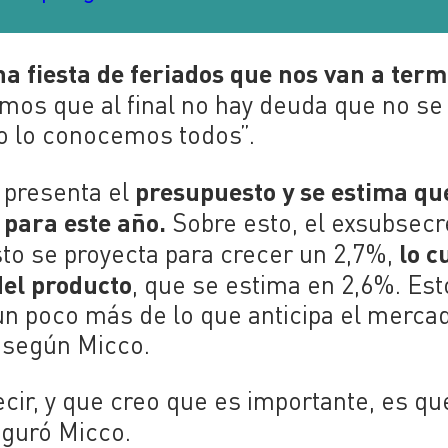
a fiesta de feriados que nos van a ter
os que al final no hay deuda que no se
so lo conocemos todos”.
presupuesto y se estima qu
 presenta el
 para este año.
Sobre esto, el exsubsecr
lo c
to se proyecta para crecer un 2,7%,
del producto
, que se estima en 2,6%. Est
n poco más de lo que anticipa el merca
, según Micco.
ecir, y que creo que es importante, es q
eguró Micco.