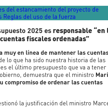
s del estancamiento del proyecto de
as Reglas del uso de la fuerza
supuesto 2025 es
responsable “en 
r cuentas fiscales ordenadas”
va muy en línea de mantener las cuenta
 de lo que ha sido nuestra historia de las
 es el último presupuesto que va a tener 
Mari
Gobierno, demuestra que el ministro
r su compromiso de ordenar las cuentas
tionó la justificación del ministro Marce