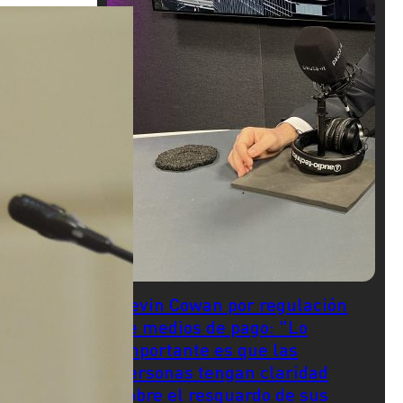
Kevin Cowan por regulación
de medios de pago: "Lo
importante es que las
personas tengan claridad
sobre el resguardo de sus