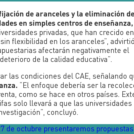
fijación de aranceles y la eliminación de
dades en simples centros de enseñanza,
versidades privadas, que han crecido en
in flexibilidad en los aranceles”, advirtió
upuestarias afectarán negativamente el
deterioro de la calidad educativa”.
ar las condiciones del CAE, señalando 
anza.
“El enfoque debería ser la recolec
 renta, como se hace en otros países. Ex
rifas solo llevará a que las universidades
nvestigación”, concluyó.
27 de octubre presentaremos propuestas