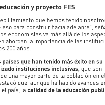
 educación y proyecto FES
debilitamiento que hemos tenido nosotro
e eso para construir hacia adelante”, señ
los economistas va más allá de los aspe
 abordan la importancia de las instituc
mos 200 años.
 países que han tenido más éxito en su
izado instituciones inclusivas,
que son
 de una mayor parte de la población en e
estacó que, aunque ha habido avances en
calidad de la educación públ
el país, la