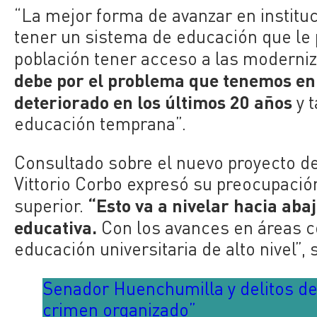
“La mejor forma de avanzar en institu
tener un sistema de educación que le 
población tener acceso a las moderni
debe por el problema que tenemos en 
deteriorado en los últimos 20 años
y 
educación temprana”.
Consultado sobre el nuevo proyecto d
Vittorio Corbo expresó su preocupación
“Esto va a nivelar hacia aba
superior.
educativa.
Con los avances en áreas co
educación universitaria de alto nivel”, 
Senador Huenchumilla y delitos de 
crimen organizado”