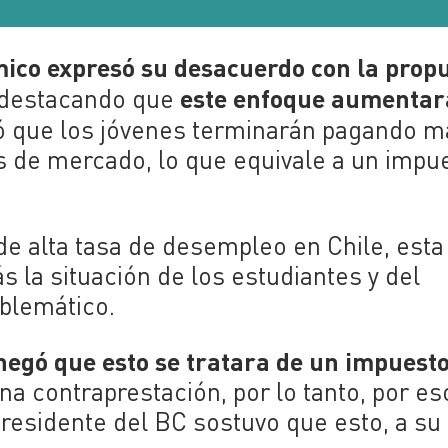
ico expresó su desacuerdo con la prop
este enfoque aumentar
 destacando que
 que los jóvenes terminarán pagando m
s de mercado, lo que equivale a un impu
e alta tasa de desempleo en Chile, esta
s la situación de los estudiantes y del
oblemático.
negó que esto se tratara de un impuest
na contraprestación, por lo tanto, por es
presidente del BC sostuvo que esto, a su