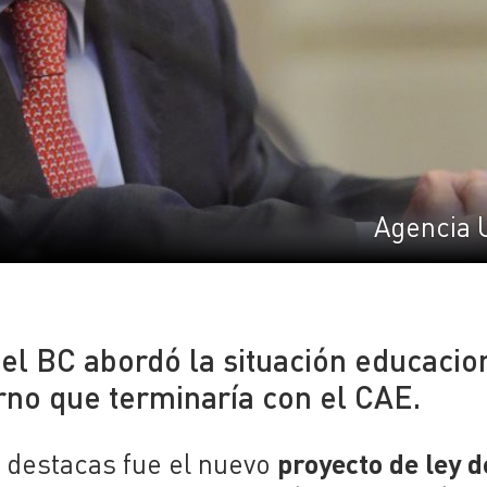
Agencia 
del BC abordó la situación educacio
erno que terminaría con el CAE.
proyecto de ley d
 destacas fue el nuevo