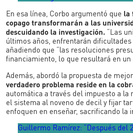
la 
En esa línea, Corbo argumentó que
copago transformarán a las universi
descuidando la investigación.
“Las uni
últimos años, enfrentarán dificultades s
añadiendo que “las resoluciones pres
financiamiento, lo que resultará en un 
Además, abordó la propuesta de mejor
verdadero problema reside en la cobr
automática a través del impuesto a la
el sistema al noveno de decil y fijar ta
enfoquen en enseñar, sacrificando la i
Guillermo Ramírez: “Después del 