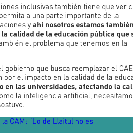
ciones inclusivas también tiene que ver 
permita a una parte importante de la
ahí nosotros estamos también
zaciones y
la calidad de la educación pública que 
también el problema que tenemos en la
el gobierno que busca reemplazar el CAE
 por el impacto en la calidad de la educ
jo en las universidades, afectando la ca
mo la inteligencia artificial, necesitam
sostuvo.
la CAM: “Lo de Llaitul no es