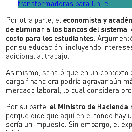
transformadoras para Chile”
economista y
académ
Por otra parte, el
de eliminar a los bancos del sistema
,
costo para los estudiantes.
Argumentó
por su educación, incluyendo interese
adicional al trabajo.
Asimismo, señaló que en un contexto d
carga financiera podría agravar aún má
mercado laboral, lo cual considera pr
el Ministro de Hacienda 
Por su parte,
porque dice que aquí en el fondo hay u
sería un impuesto. Sin embargo, el ex