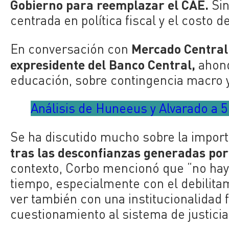
Gobierno para reemplazar el CAE.
Sin
centrada en política fiscal y el costo
Mercado Central,
En conversación con
e
xpresidente
del Banco Central,
ahond
educación, sobre contingencia macro y 
Análisis de Huneeus y Alvarado a 5 
Se ha discutido mucho sobre la importa
tras las desconfianzas generadas por e
contexto, Corbo mencionó que “no hay
tiempo, especialmente con el debilita
ver también con una institucionalidad
cuestionamiento al sistema de justici