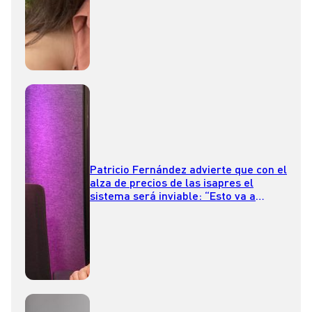
Patricio Fernández advierte que con el
alza de precios de las isapres el
sistema será inviable: “Esto va a
alcanzar un punto de quiebre, y ya lo
está alcanzando”