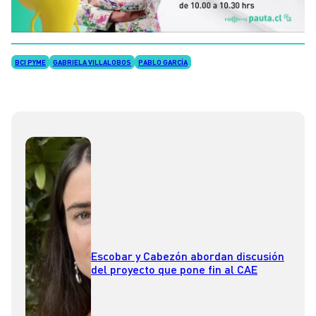
BCI PYME
GABRIELA VILLALOBOS
PABLO GARCÍA
Escobar y Cabezón abordan discusión
del proyecto que pone fin al CAE