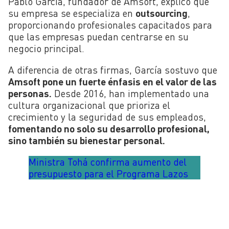
Pablo García, fundador de Amsoft, explicó que
su empresa se especializa en
outsourcing
,
proporcionando profesionales capacitados para
que las empresas puedan centrarse en su
negocio principal.
A diferencia de otras firmas, García sostuvo que
Amsoft pone un fuerte énfasis en el valor de las
personas.
Desde 2016, han implementado una
cultura organizacional que prioriza el
crecimiento y la seguridad de sus empleados,
fomentando no solo su desarrollo profesional,
sino también su bienestar personal.
Ministra Tohá confirma aumento del
presupuesto para el Programa Lazos