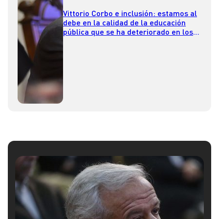
Vittorio Corbo e inclusión: estamos al
debe en la calidad de la educación
pública que se ha deteriorado en los
últimos 20 años