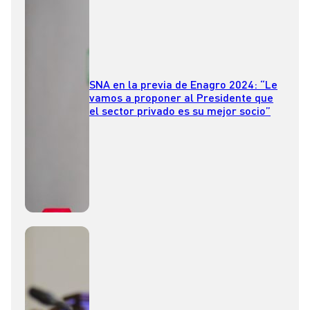
SNA en la previa de Enagro 2024: “Le
vamos a proponer al Presidente que
el sector privado es su mejor socio”