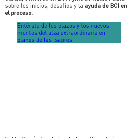
sobre los inicios, desafíos y la
ayuda de BCI en
el proceso.
Entérate de los plazos y los nuevos
montos del alza extraordinaria en
planes de las isapres