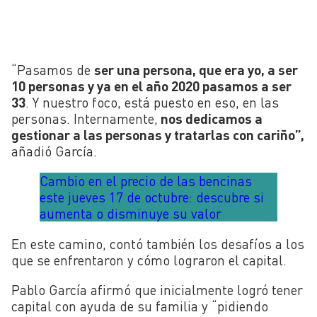
“Pasamos de
ser una persona, que era yo, a ser
10 personas y ya en el año 2020 pasamos a ser
33
. Y nuestro foco, está puesto en eso, en las
personas. Internamente,
nos dedicamos a
gestionar a las personas y tratarlas con cariño”,
añadió García.
Cambio en el precio de las bencinas
este jueves 17 de octubre: descubre si
aumenta o disminuye su valor
En este camino, contó también los desafíos a los
que se enfrentaron y cómo lograron el capital.
Pablo García afirmó que inicialmente logró tener
capital con ayuda de su familia y “pidiendo