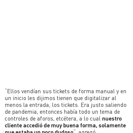
“Ellos vendían sus tickets de forma manual y en
un inicio les dijimos tienen que digitalizar al
menos la entrada, los tickets. Era justo saliendo
de pandemia, entonces había todo un tema de
controles de aforos, etcétera, a lo cual
nuestro
cliente accedió de muy buena forma, solamente
que estaba un poco dudoso
“, agregó.