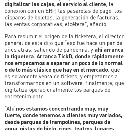
digitalizar las cajas, el servicio al cliente
, la
conexión con un ERP, las pasarelas de pago, los
disparos de boletas, la generación de facturas,
las ventas corporativas, etcétera”, añadió.
Para resumir el origen de la ticketera, el director
general de esta dijo que “eso fue hace un par de
años atrás, saliendo de pandemia, y
ahí arranca
la tiquetera. Arranca TickD, donde rápidamente
nos empezamos a separar un poco de lo normal
o de lo más clásico que hay en el mercado
, que
es solamente venta de tickets, y empezamos a
transformarnos en un software, finalmente, que
digitaliza operacionalmente los parques de
entretenimiento.
“Ahí
nos estamos concentrando muy, muy
fuerte, donde tenemos a clientes muy variados,
desde parques de trampolines, parques de
agua, pistas de hielo, cines, teatros, lugares