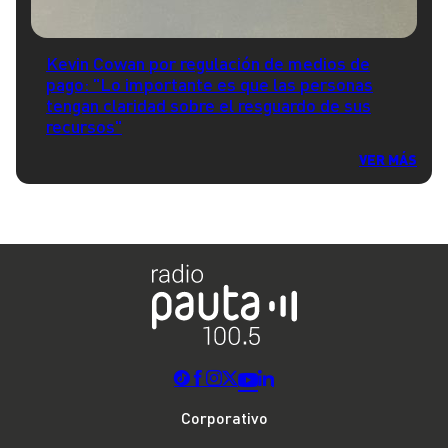
Kevin Cowan por regulación de medios de
pago: "Lo importante es que las personas
tengan claridad sobre el resguardo de sus
recursos"
VER MÁS
Corporativo