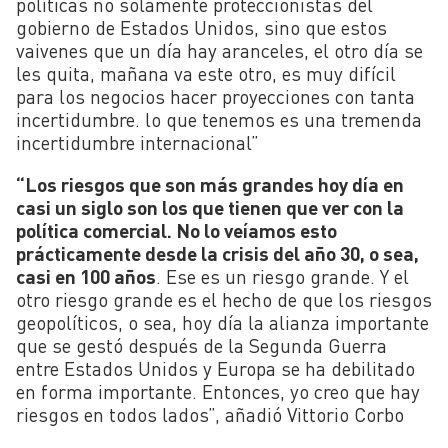
políticas no solamente proteccionistas del
gobierno de Estados Unidos, sino que estos
vaivenes que un día hay aranceles, el otro día se
les quita, mañana va este otro, es muy difícil
para los negocios hacer proyecciones con tanta
incertidumbre. lo que tenemos es una tremenda
incertidumbre internacional”
“Los riesgos que son más grandes hoy día en
casi un siglo son los que tienen que ver con la
política comercial. No lo veíamos esto
prácticamente desde la crisis del año 30, o sea,
casi en 100 años
. Ese es un riesgo grande. Y el
otro riesgo grande es el hecho de que los riesgos
geopolíticos, o sea, hoy día la alianza importante
que se gestó después de la Segunda Guerra
entre Estados Unidos y Europa se ha debilitado
en forma importante. Entonces, yo creo que hay
riesgos en todos lados”, añadió Vittorio Corbo