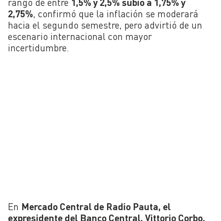
rango de entre
1,5% y 2,5% subió a 1,75% y
2,75%
, confirmó que la inflación se moderará
hacia el segundo semestre, pero advirtió de un
escenario internacional con mayor
incertidumbre.
En
Mercado Central de Radio Pauta, el
expresidente del Banco Central, Vittorio Corbo,