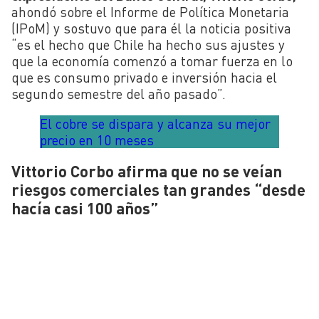
ahondó
sobre el Informe de Política Monetaria
(IPoM) y sostuvo que para él la noticia positiva
“es el hecho que Chile ha hecho sus ajustes y
que la economía comenzó a tomar fuerza en lo
que es consumo privado e inversión hacia el
segundo semestre del año pasado”.
El cobre se dispara y alcanza su mejor
precio en 10 meses
Vittorio Corbo afirma que no se veían
riesgos comerciales tan grandes “desde
hacía casi 100 años”