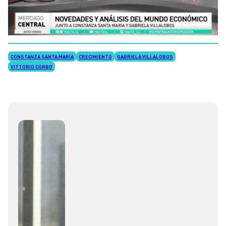
CONSTANZA SANTA MARÍA
CRECIMIENTO
GABRIELA VILLALOBOS
VITTORIO CORBO