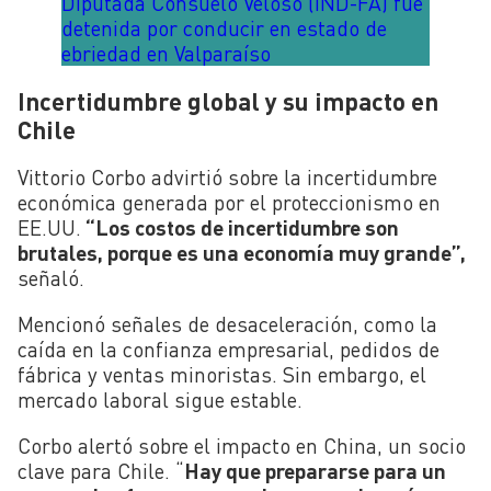
Diputada Consuelo Veloso (IND-FA) fue
detenida por conducir en estado de
ebriedad en Valparaíso
Incertidumbre global y su impacto en
Chile
Vittorio Corbo advirtió sobre la incertidumbre
económica generada por el proteccionismo en
EE.UU.
“Los costos de incertidumbre son
brutales, porque es una economía muy grande”,
señaló.
Mencionó señales de desaceleración, como la
caída en la confianza empresarial, pedidos de
fábrica y ventas minoristas. Sin embargo, el
mercado laboral sigue estable.
Corbo alertó sobre el impacto en China, un socio
clave para Chile. “
Hay que prepararse para un