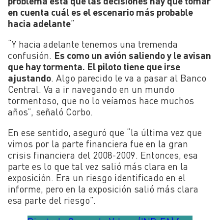
problema está que las decisiones hay que tomar
en cuenta cuál es el escenario más probable
hacia adelante
”
“Y hacia adelante tenemos una tremenda
confusión.
Es como un avión saliendo y le avisan
que hay tormenta. El piloto tiene que irse
ajustando
. Algo parecido le va a pasar al Banco
Central. Va a ir navegando en un mundo
tormentoso, que no lo veíamos hace muchos
años”, señaló Corbo.
En ese sentido, aseguró que “la última vez que
vimos por la parte financiera fue en la gran
crisis financiera del 2008-2009. Entonces, esa
parte es lo que tal vez salió más clara en la
exposición. Era un riesgo identificado en el
informe, pero en la exposición salió más clara
esa parte del riesgo”.