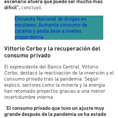
escenario afuera que puede ser mucho más
difícil”,
concluyó.
Encuesta Nacional de drogas en
escolares: Aumenta consumo de
cocaína y pasta base a niveles
prepandemia
Vittorio Corbo y la recuperación del
consumo privado
El expresidente del Banco Central, Vittorio
Corbo, destacó la reactivación de la inversión y el
consumo privado tras la pandemia. Según
explicó, sectores como la minería y la energía
han retomado proyectos gracias a una menor
incertidumbre interna.
“
El consumo privado que tuvo un ajuste muy
grande después de la pandemia se ha estado