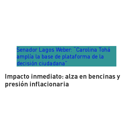
Senador Lagos Weber: “Carolina Tohá
amplía la base de plataforma de la
decisión ciudadana”
Impacto inmediato: alza en bencinas y
presión inflacionaria