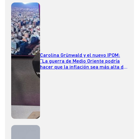
Carolina Grünwald y el nuevo IPOM:
“La guerra de Medio Oriente podría
hacer que la inflación sea más alta de
lo que se esperaba”