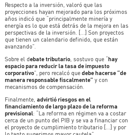
Respecto a la inversión, valoró que las
proyecciones hayan mejorado para los próximos
años indicó que “principalmente minería y
energía es lo que está detrás de la mejora en las
perspectivas de la inversión. […] Son proyectos
que tienen un calendario definido, que están
avanzando”.
Sobre el d
ebate tributario
, sostuvo que “
hay
espacio para reducir la tasa de impuesto
corporativo
”, pero recalcó que
debe hacerse “de
manera responsable fiscalmente”
y con
mecanismos de compensación.
Finalmente,
advirtió riesgos en el
financiamiento de largo plazo de la reforma
previsional
: “La reforma en régimen va a costar
cerca de un punto del PIB y se va a financiar con
el proyecto de cumplimiento tributario […] y por
lo tanto sugerimos mayor cautela”.