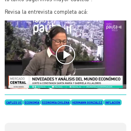
Revisa la entrevista completa acá:
CAPLES UC
ECONOMÍA
ECONOMÍA CHILENA
HERMANN GONZÁLEZ
INFLACIÓN