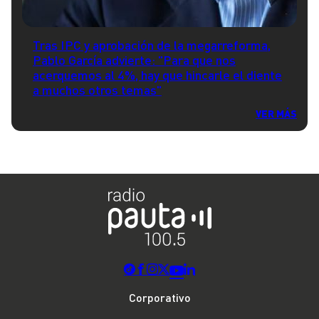
Tras IPC y aprobación de la megarreforma,
Pablo García advierte: "Para que nos
acerquemos al 4%, hay que hincarle el diente
a muchos otros temas"
VER MÁS
Corporativo