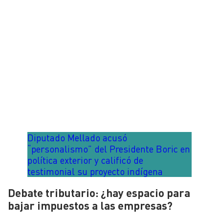
Diputado Mellado acusó
“personalismo” del Presidente Boric en
política exterior y calificó de
testimonial su proyecto indígena
Debate tributario: ¿hay espacio para
bajar impuestos a las empresas?