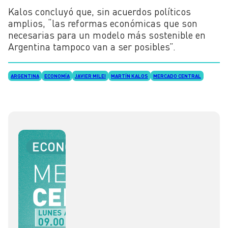
Kalos concluyó que, sin acuerdos políticos
amplios, “las reformas económicas que son
necesarias para un modelo más sostenible en
Argentina tampoco van a ser posibles”.
ARGENTINA
ECONOMÍA
JAVIER MILEI
MARTÍN KALOS
MERCADO CENTRAL