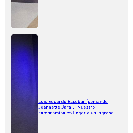
Luis Eduardo Escobar (comando
Jeannette Jara): “Nuestro
compromiso es llegar a un ingreso
vital de 750 mil pesos a enero de
2030″