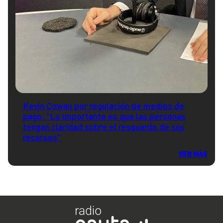
Kevin Cowan por regulación de medios de
pago: "Lo importante es que las personas
tengan claridad sobre el resguardo de sus
recursos"
VER MÁS