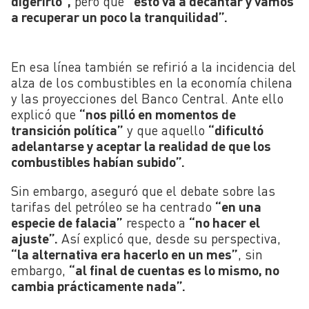
digerirlo”,
pero que
“esto va a decantar y vamos
a recuperar un poco la tranquilidad”.
En esa línea también se refirió a la incidencia del
alza de los combustibles en la economía chilena
y las proyecciones del Banco Central. Ante ello
explicó que
“nos pilló en momentos de
transición política”
y que aquello
“dificultó
adelantarse y aceptar la realidad de que los
combustibles habían subido”.
Sin embargo, aseguró que el debate sobre las
tarifas del petróleo se ha centrado
“en una
especie de falacia”
respecto a
“no hacer el
ajuste”.
Así explicó que, desde su perspectiva,
“la alternativa era hacerlo en un mes”
, sin
embargo,
“al final de cuentas es lo mismo, no
cambia prácticamente nada”.