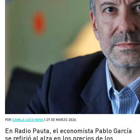
POR
CAMILA LUCO NOVA
|
27 DE MARZO 2026
En Radio Pauta, el economista Pablo García
se refirió al alza en los precios de los