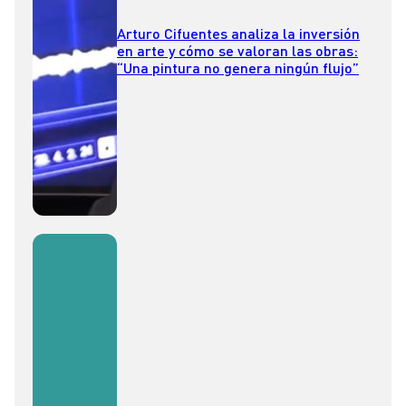
Arturo Cifuentes analiza la inversión
en arte y cómo se valoran las obras:
“Una pintura no genera ningún flujo”