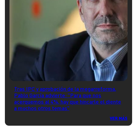
Tras IPC y aprobación de la megarreforma,
Pablo García advierte: "Para que nos
acerquemos al 4%, hay que hincarle el diente
a muchos otros temas"
VER MÁS