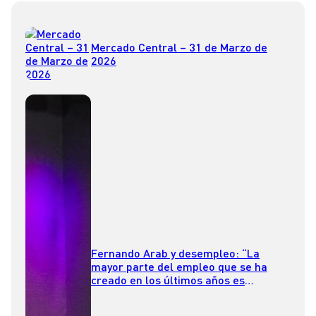
Mercado Central – 31 de Marzo de
2026
Fernando Arab y desempleo: “La
mayor parte del empleo que se ha
creado en los últimos años es
subempleo y subempleo por
competencias”