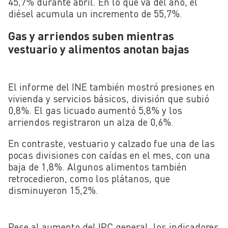
45,7% durante abril. En lo que va del año, el
diésel acumula un incremento de 55,7%.
Gas y arriendos suben mientras
vestuario y alimentos anotan bajas
El informe del INE también mostró presiones en
vivienda y servicios básicos, división que subió
0,8%. El gas licuado aumentó 5,8% y los
arriendos registraron un alza de 0,6%.
En contraste, vestuario y calzado fue una de las
pocas divisiones con caídas en el mes, con una
baja de 1,8%. Algunos alimentos también
retrocedieron, como los plátanos, que
disminuyeron 15,2%.
Pese al aumento del IPC general, los indicadores