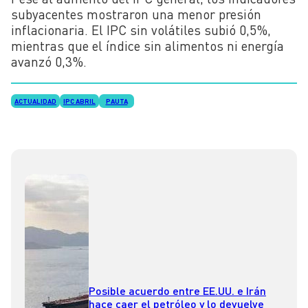
subyacentes mostraron una menor presión
inflacionaria. El IPC sin volátiles subió 0,5%,
mientras que el índice sin alimentos ni energía
avanzó 0,3%.
ACTUALIDAD
IPC ABRIL
PAUTA
Posible acuerdo entre EE.UU. e Irán
hace caer el petróleo y lo devuelve