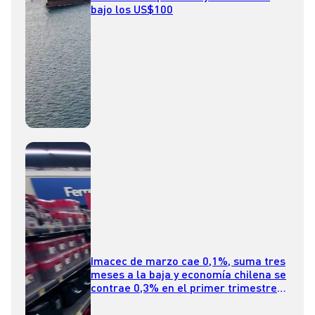
bajo los US$100
Imacec de marzo cae 0,1%, suma tres
meses a la baja y economía chilena se
contrae 0,3% en el primer trimestre
de 2026