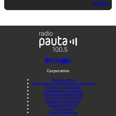
VER MÁS
Corporativo
Quienes somos
Transparencia y declaración de intereses
Términos y condiciones
Sugerencias y reclamos
Tarifas Electorales Radio
Tarifas Electorales Web
Gobierno corporativo
Equipo informativo
Contáctenos
Canal de denuncias