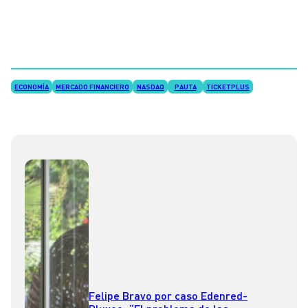
ECONOMÍA
MERCADO FINANCIERO
NASDAQ
PAUTA
TICKETPLUS
Felipe Bravo por caso Edenred-