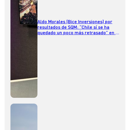
Aldo Morales (Bice Inversiones) por
resultados de SQM: “Chile sí se ha
quedado un poco más retrasado” en la
carrera global del litio