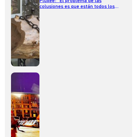
Pluxee: “El problema de las
colusiones es que están todos los
incentivos para que nadie sepa”