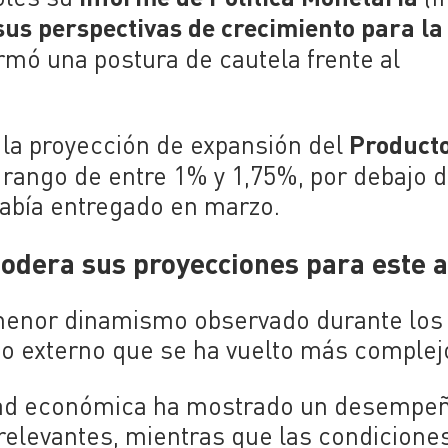
sus perspectivas de crecimiento para la
rmó una postura de cautela frente al
Product
 la proyección de expansión del
 rango de entre 1% y 1,75%, por debajo d
había entregado en marzo.
modera sus proyecciones para este 
 menor dinamismo observado durante los
to externo que se ha vuelto más complej
vidad económica ha mostrado un desempe
relevantes, mientras que las condicione