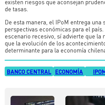
existen riesgos que aconsejan prudenc
de tasas.
De esta manera, el IPoM entrega una 
perspectivas económicas para el país.
escenario recesivo, sí advierte que la 
que la evolución de los acontecimient
determinante para la economía chilen
BANCO CENTRAL
ECONOMÍA
IPO