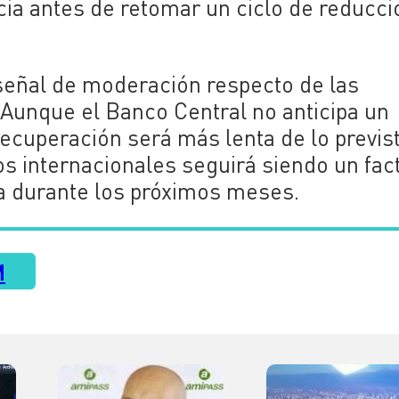
ia antes de retomar un ciclo de reducc
señal de moderación respecto de las
 Aunque el Banco Central no anticipa un
recuperación será más lenta de lo previs
os internacionales seguirá siendo un fac
a durante los próximos meses.
M