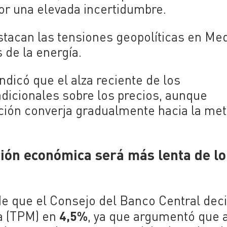
or una elevada incertidumbre.
stacan las tensiones geopolíticas en Me
 de la energía.
ndicó que el alza reciente de los
dicionales sobre los precios, aunque
ación converja gradualmente hacia la me
ción económica será más lenta de lo
e que el Consejo del Banco Central deci
4,5%
ia (TPM) en
, ya que argumentó que 