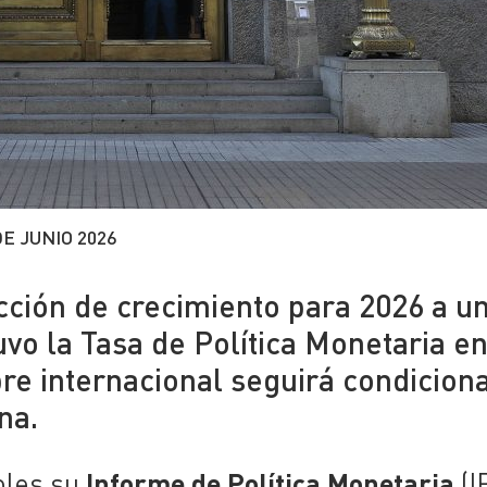
DE JUNIO 2026
cción de crecimiento para 2026 a u
vo la Tasa de Política Monetaria e
bre internacional seguirá condicio
na.
Informe de Política Monetaria
oles su
(I