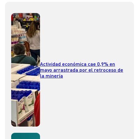
Actividad económica cae 0,9% en
mayo arrastrada por el retroceso de
la minería