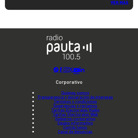
VER MÁS
Corporativo
Quienes somos
Transparencia y declaración de intereses
Términos y condiciones
Sugerencias y reclamos
Tarifas Electorales Radio
Tarifas Electorales Web
Gobierno corporativo
Equipo informativo
Contáctenos
Canal de denuncias