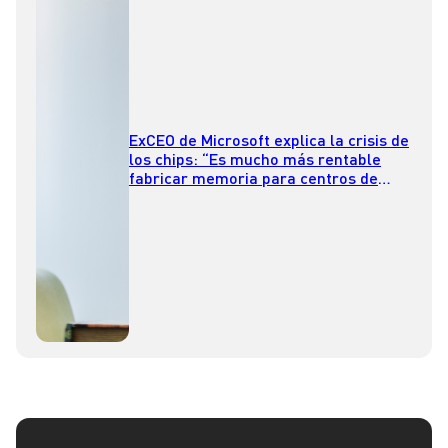
ExCEO de Microsoft explica la crisis de
los chips: “Es mucho más rentable
fabricar memoria para centros de
datos de inteligencia artificial”